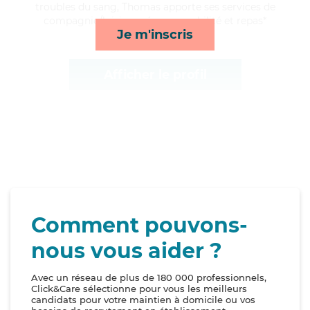
troubles du sang, Thomas apporte ses services de
compagnie/loisirs, ménage, mobilité et repas*
Je m'inscris
Afficher le profil
Comment pouvons-
nous vous aider ?
Avec un réseau de plus de 180 000 professionnels,
Click&Care sélectionne pour vous les meilleurs
candidats pour votre maintien à domicile ou vos