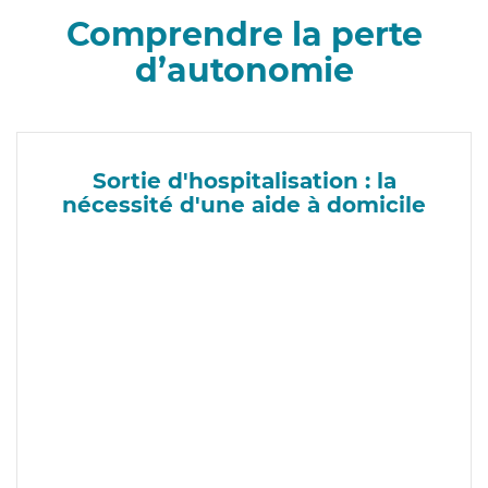
Comprendre la perte
d’autonomie
Sortie d'hospitalisation : la
nécessité d'une aide à domicile