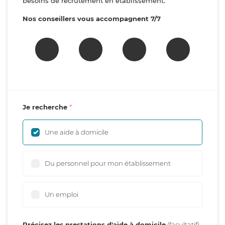
besoins de recrutement en établissement.
Nos conseillers vous accompagnent 7/7
Je recherche
Une aide à domicile
Du personnel pour mon établissement
Un emploi
Précisez les prestations d'aide à domicile