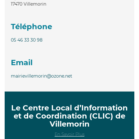
17470
Villemorin
Téléphone
05 46 33 30 98
Email
mairievillemorin@ozone.net
Le Centre Local d’Information
et de Coordination (CLIC) de
Villemorin
En Savoir Plus