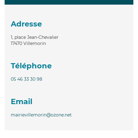
Adresse
1, place Jean-Chevalier
17470
Villemorin
Téléphone
05 46 33 30 98
Email
mairievillemorin@ozone.net