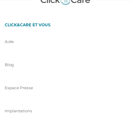
CLICK&CARE ET VOUS
Aide
Blog
Espace Presse
Implantations