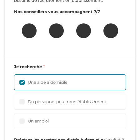
besoins de recrutement en établissement.
Nos conseillers vous accompagnent 7/7
Je recherche
Une aide à domicile
Du personnel pour mon établissement
Un emploi
Précisez les prestations d'aide à domicile