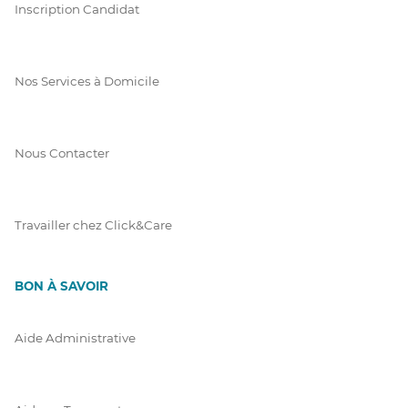
Inscription Candidat
Nos Services à Domicile
Nous Contacter
Travailler chez Click&Care
BON À SAVOIR
Aide Administrative