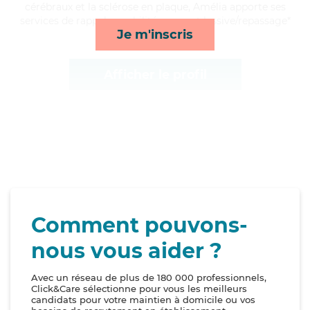
cérébraux et la sclérose en plaque, Amélia apporte ses
services de rappels, mobilité, repas et lessive/repassage*
Je m'inscris
Afficher le profil
Comment pouvons-
nous vous aider ?
Avec un réseau de plus de 180 000 professionnels,
Click&Care sélectionne pour vous les meilleurs
candidats pour votre maintien à domicile ou vos