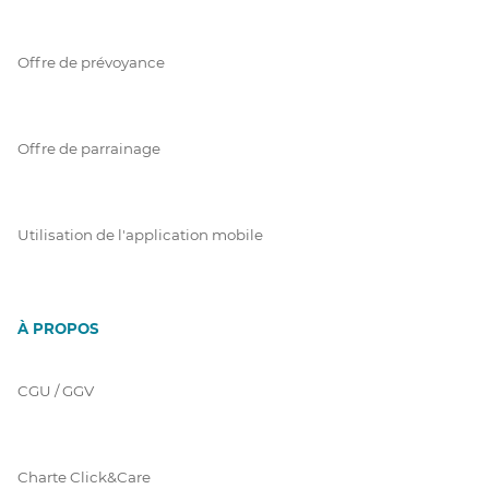
Offre de prévoyance
Offre de parrainage
Utilisation de l'application mobile
À PROPOS
CGU / GGV
Charte Click&Care