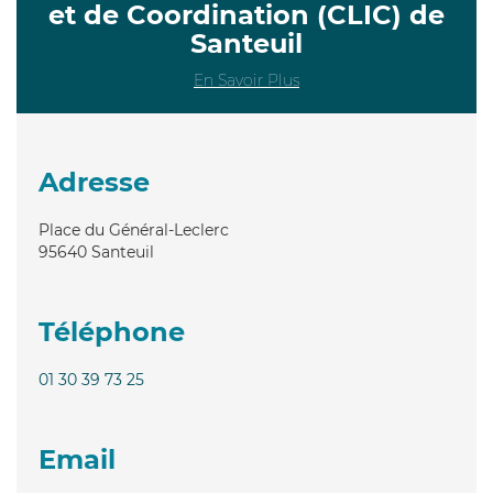
et de Coordination (CLIC) de
Santeuil
En Savoir Plus
Adresse
Place du Général-Leclerc
95640
Santeuil
Téléphone
01 30 39 73 25
Email