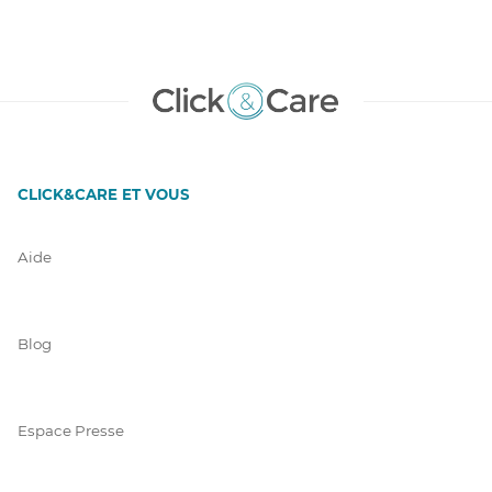
CLICK&CARE ET VOUS
Aide
Blog
Espace Presse