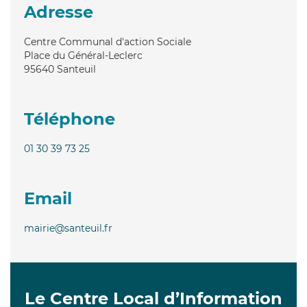
Adresse
Centre Communal d'action Sociale
Place du Général-Leclerc
95640
Santeuil
Téléphone
01 30 39 73 25
Email
mairie@santeuil.fr
Le Centre Local d’Information