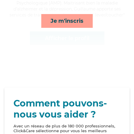
Psychologique (AMP). Maitrisant bien la maladie
d'alzheimer et la dépression, Guillaume apporte ses
services de transports, ménage, repas et lever/coucher*
Je m'inscris
Afficher le profil
Comment pouvons-
nous vous aider ?
Avec un réseau de plus de 180 000 professionnels,
Click&Care sélectionne pour vous les meilleurs