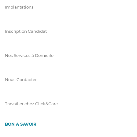
Implantations
Inscription Candidat
Nos Services à Domicile
Nous Contacter
Travailler chez Click&Care
BON À SAVOIR