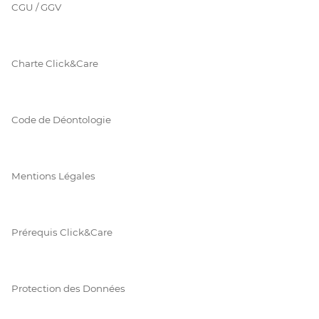
CGU / GGV
Charte Click&Care
Code de Déontologie
Mentions Légales
Prérequis Click&Care
Protection des Données