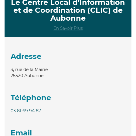
Le Centre Local d’Information
et de Coordination (CLIC) de
Aubonne
En Savoir Plus
Adresse
3, rue de la Mairie
25520
Aubonne
Téléphone
03 81 69 94 87
Email