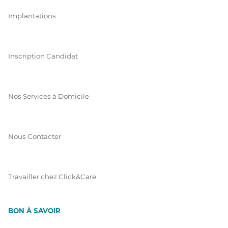
Implantations
Inscription Candidat
Nos Services à Domicile
Nous Contacter
Travailler chez Click&Care
BON À SAVOIR