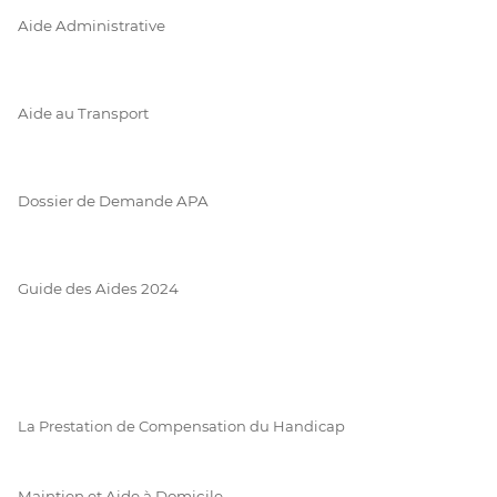
Aide Administrative
Aide au Transport
Dossier de Demande APA
Guide des Aides 2024
La Prestation de Compensation du Handicap
Maintien et Aide à Domicile