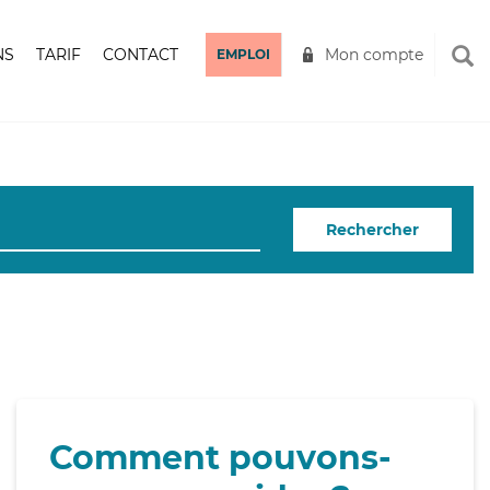
NS
TARIF
CONTACT
Mon compte
EMPLOI
Rechercher
Comment pouvons-