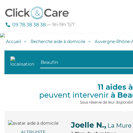
09 78 38 38 38
— 9h-19h 7j/7
Accueil
Recherche aide à domicile
Auvergne-Rhône-A
11 aides 
peuvent intervenir
à Bea
Sous réserve de leur disponib
Joelle N.,
La Mure
ALTRUISTE