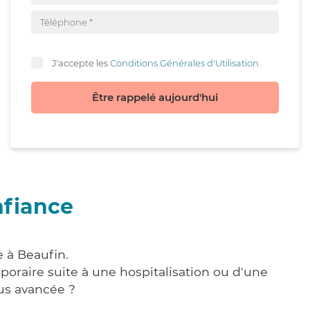
J'accepte les
Conditions Générales d'Utilisation
Être rappelé aujourd'hui
nfiance
 à Beaufin.
poraire suite à une hospitalisation ou d'une
us avancée ?