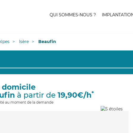
QUI SOMMES-NOUS ?
IMPLANTATIO
lpes
Isère
Beaufin
à domicile
*
ufin
à partir de
19,90€/h
ilité au moment de la demande