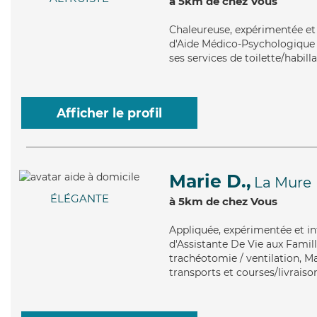
à 5km de chez Vous
Chaleureuse
, expérimentée et
d'Aide Médico-Psychologique (
ses services de toilette/habill
Afficher le profil
Marie D.,
La Mure
ÉLÉGANTE
à 5km de chez Vous
Appliquée
, expérimentée et i
d'Assistante De Vie aux Famill
trachéotomie / ventilation, Ma
transports et courses/livraiso