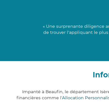
« Une surprenante diligence a
de trouver l'appliquant le plu
Info
Impanté à Beaufin, le département Isèr
financières comme
l'Allocation Personna