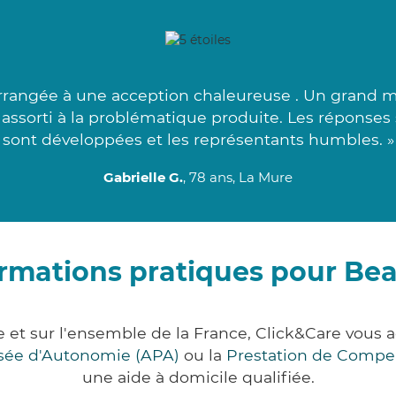
rrangée à une acception chaleureuse . Un grand mer
s assorti à la problématique produite. Les réponses
sont développées et les représentants humbles. »
Gabrielle G.
, 78 ans, La Mure
rmations pratiques pour Be
e et sur l'ensemble de la France, Click&Care vo
lisée d'Autonomie (APA)
ou la
Prestation de Compe
une aide à domicile qualifiée.