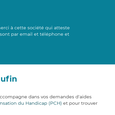
ci à cette société qui atteste
 sont par email et téléphone et
aufin
us accompagne dans vos demandes d'aides
nsation du Handicap (PCH)
et pour trouver