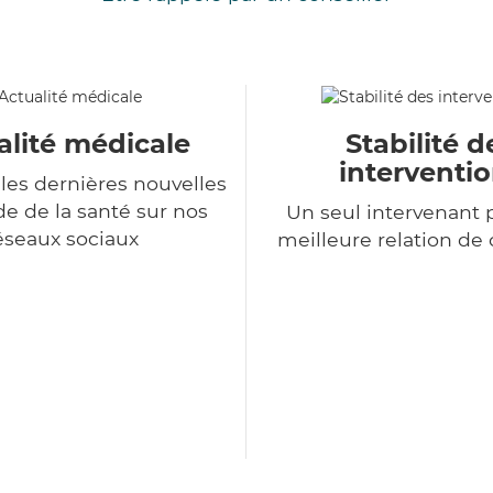
alité médicale
Stabilité d
interventi
les dernières nouvelles
 de la santé sur nos
Un seul intervenant 
éseaux sociaux
meilleure relation de