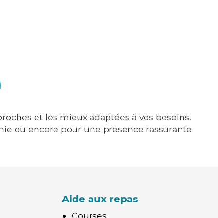
n
 proches et les mieux adaptées à vos besoins.
agnie ou encore pour une présence rassurante
Aide aux repas
Courses