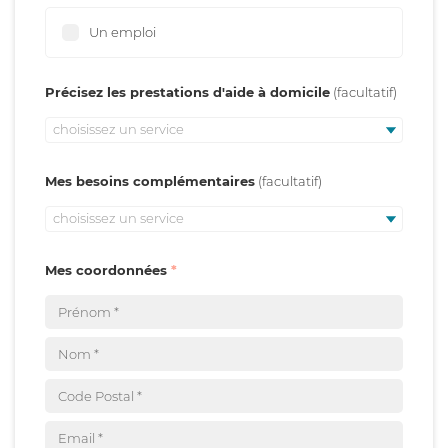
Un emploi
Précisez les prestations d'aide à domicile
choisissez un service
Mes besoins complémentaires
choisissez un service
Mes coordonnées