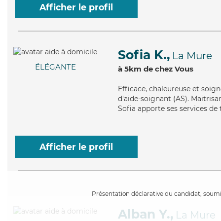
Afficher le profil
Sofia K.,
La Mure
ÉLÉGANTE
à 5km de chez Vous
Efficace
, chaleureuse et soign
d'aide-soignant (AS). Maitrisan
Sofia apporte ses services de t
Afficher le profil
Présentation déclarative du candidat, soumis
Alban Y.,
La Mure