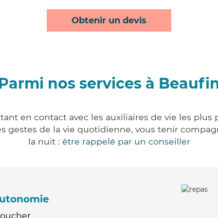
Obtenir un devis
Parmi nos services à Beaufi
ant en contact avec les auxiliaires de vie les plus
r les gestes de la vie quotidienne, vous tenir comp
la nuit :
être rappelé par un conseiller
'autonomie
Coucher