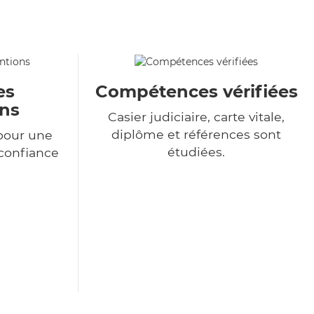
es
Compétences vérifiées
ons
Casier judiciaire, carte vitale,
diplôme et références sont
pour une
étudiées.
 confiance