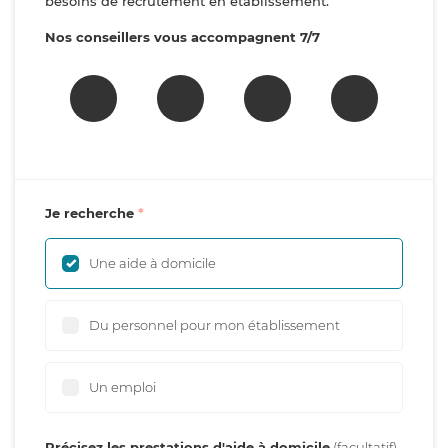
besoins de recrutement en établissement.
Nos conseillers vous accompagnent 7/7
Je recherche
Une aide à domicile
Du personnel pour mon établissement
Un emploi
Précisez les prestations d'aide à domicile