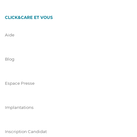
CLICK&CARE ET VOUS
Aide
Blog
Espace Presse
Implantations
Inscription Candidat