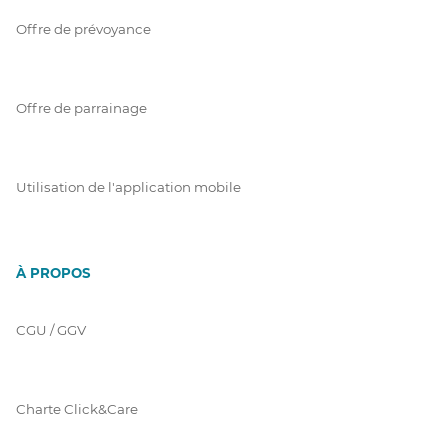
Offre de prévoyance
Offre de parrainage
Utilisation de l'application mobile
À PROPOS
CGU / GGV
Charte Click&Care