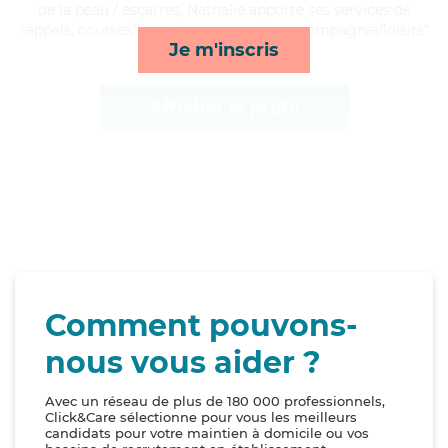
de la peau / escarres, Nathalie apporte ses services de
rappels, courses/livraison, transports et compagnie/loisirs*
Je m'inscris
Afficher le profil
Comment pouvons-
nous vous aider ?
Avec un réseau de plus de 180 000 professionnels,
Click&Care sélectionne pour vous les meilleurs
candidats pour votre maintien à domicile ou vos