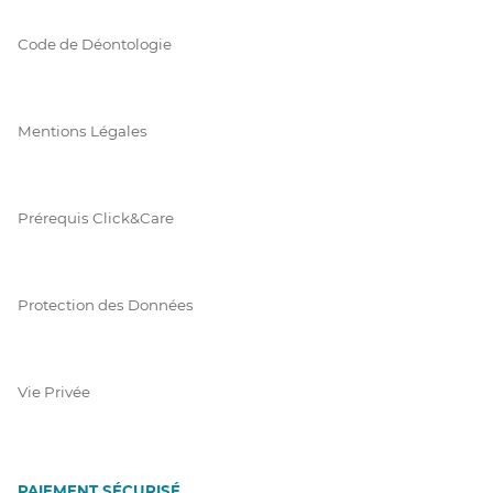
Code de Déontologie
Mentions Légales
Prérequis Click&Care
Protection des Données
Vie Privée
PAIEMENT SÉCURISÉ