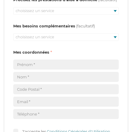
choisissez un service
Mes besoins complémentaires
choisissez un service
Mes coordonnées
J'accepte les
Conditions Générales d'Utilisation