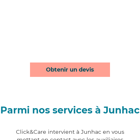
Obtenir un devis
Parmi nos services à Junhac
Click&Care intervient à Junhac en vous
mettant en contact avec les auxiliaires