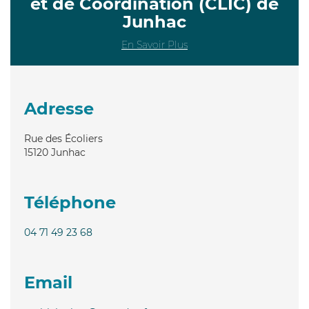
et de Coordination (CLIC) de
Junhac
En Savoir Plus
Adresse
Rue des Écoliers
15120
Junhac
Téléphone
04 71 49 23 68
Email