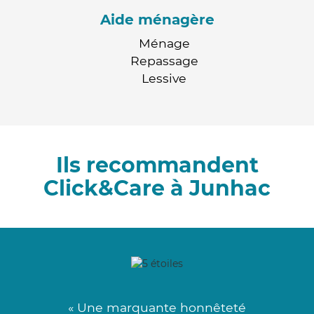
Aide ménagère
Ménage
Repassage
Lessive
Ils recommandent
Click&Care à Junhac
« Une marquante honnêteté