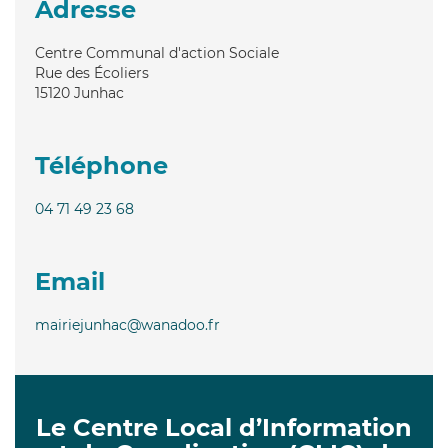
Adresse
Centre Communal d'action Sociale
Rue des Écoliers
15120
Junhac
Téléphone
04 71 49 23 68
Email
mairiejunhac@wanadoo.fr
Le Centre Local d’Information