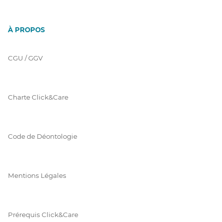
À PROPOS
CGU / GGV
Charte Click&Care
Code de Déontologie
Mentions Légales
Prérequis Click&Care