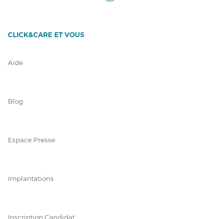
CLICK&CARE ET VOUS
Aide
Blog
Espace Presse
Implantations
Inscription Candidat