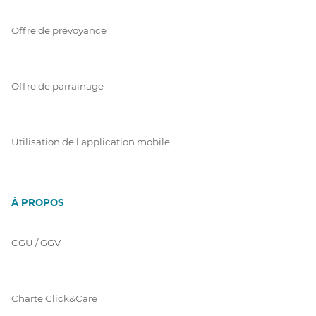
Offre de prévoyance
Offre de parrainage
Utilisation de l'application mobile
À PROPOS
CGU / GGV
Charte Click&Care