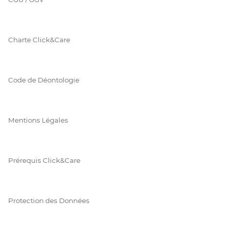
Charte Click&Care
Code de Déontologie
Mentions Légales
Prérequis Click&Care
Protection des Données