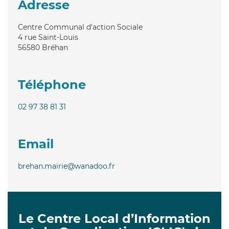
Adresse
Centre Communal d'action Sociale
4 rue Saint-Louis
56580
Bréhan
Téléphone
02 97 38 81 31
Email
brehan.mairie@wanadoo.fr
Le Centre Local d’Information