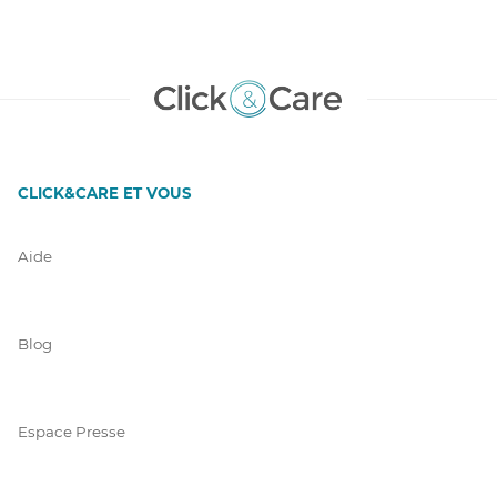
CLICK&CARE ET VOUS
Aide
Blog
Espace Presse