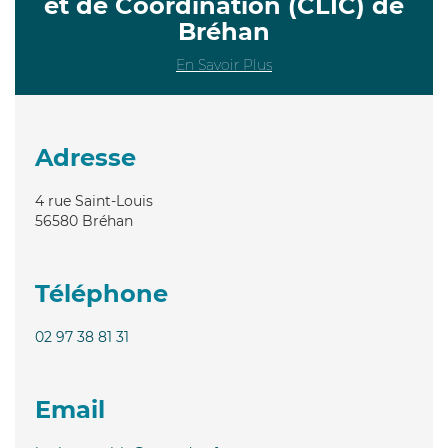
et de Coordination (CLIC) de
Bréhan
En Savoir Plus
Adresse
4 rue Saint-Louis
56580
Bréhan
Téléphone
02 97 38 81 31
Email