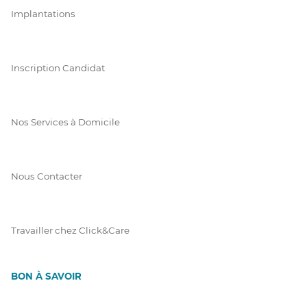
Implantations
Inscription Candidat
Nos Services à Domicile
Nous Contacter
Travailler chez Click&Care
BON À SAVOIR