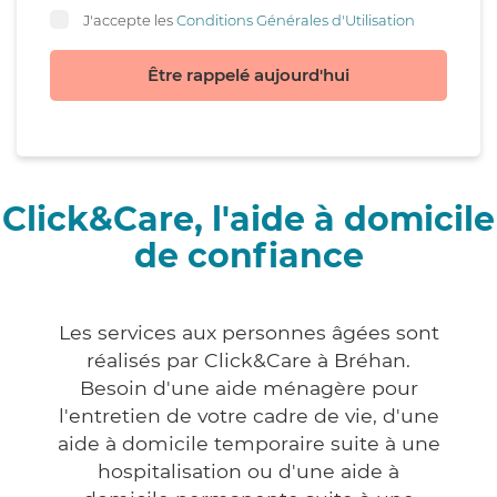
J'accepte les
Conditions Générales d'Utilisation
Être rappelé aujourd'hui
Click&Care, l'aide à domicile
de confiance
Les services aux personnes âgées sont
réalisés par Click&Care à Bréhan.
Besoin d'une aide ménagère pour
l'entretien de votre cadre de vie, d'une
aide à domicile temporaire suite à une
hospitalisation ou d'une aide à