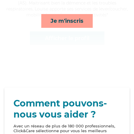
(AS). Maitrisant bien la démence et les troubles
respiratoires, Louise apporte ses services de lever/coucher,
mobilité, lessive/repassage et activités*
Je m'inscris
Afficher le profil
Comment pouvons-
nous vous aider ?
Avec un réseau de plus de 180 000 professionnels,
Click&Care sélectionne pour vous les meilleurs