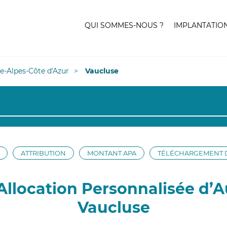
QUI SOMMES-NOUS ?
IMPLANTATIO
e-Alpes-Côte d'Azur
Vaucluse
ATTRIBUTION
MONTANT APA
TÉLÉCHARGEMENT 
llocation Personnalisée d’
Vaucluse