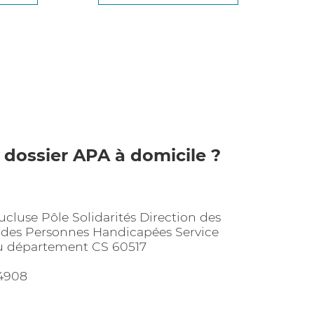
 dossier APA à domicile ?
luse Pôle Solidarités Direction des
 des Personnes Handicapées Service
du département CS 60517
4908