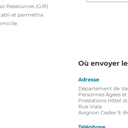
Iso-Ressources (GIR)
abli et permettra
omicile.
Où envoyer le
Adresse
Département de Vauc
Personnes Âgées et
Prestations Hôtel 
Rue Viala
Avignon Cedex 9
,
8
Téléphone