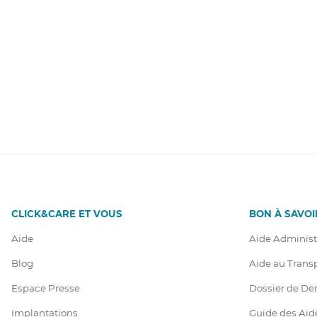
CLICK&CARE ET VOUS
BON À SAVOI
Aide
Aide Administ
Blog
Aide au Trans
Espace Presse
Dossier de D
Implantations
Guide des Aid