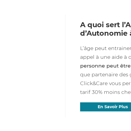
A quoi sert l’
d’Autonomie à
L’âge peut entraine
appel à une aide à 
personne peut être 
que partenaire des 
Click&Care vous per
tarif 30% moins che
En Savoir Plus