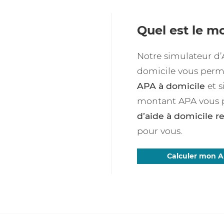
Quel est le m
Notre simulateur d’
domicile vous per
APA à domicile
et s
montant APA vous 
d’aide à domicile r
pour vous.
Calculer mon 