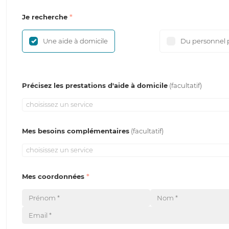
Je recherche
Une aide à domicile
Du personnel 
Précisez les prestations d'aide à domicile
choisissez un service
Mes besoins complémentaires
choisissez un service
Mes coordonnées