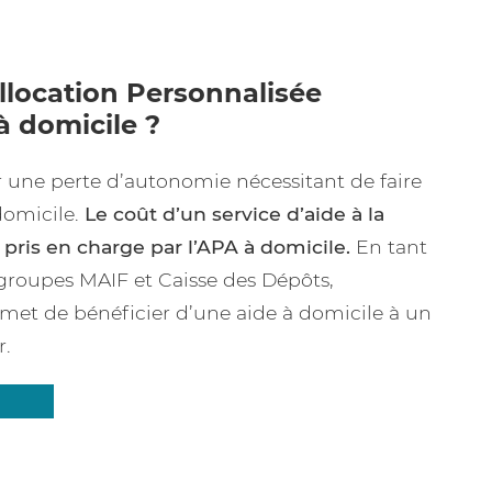
Allocation Personnalisée
 domicile ?
r une perte d’autonomie nécessitant de faire
domicile.
Le coût d’un service d’aide à la
pris en charge par l’APA à domicile.
En tant
groupes MAIF et Caisse des Dépôts,
met de bénéficier d’une aide à domicile à un
r.