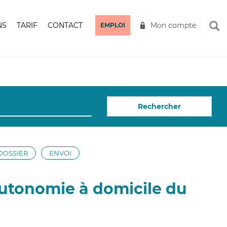
NS
TARIF
CONTACT
Mon compte
EMPLOI
Rechercher
DOSSIER
ENVOI
Autonomie à domicile du