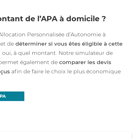
ontant de l’APA à domicile ?
Allocation Personnalisée d’Autonomie à
met de
déterminer si vous êtes éligible à cette
i oui, à quel montant. Notre simulateur de
permet également de
comparer les devis
eçus
afin de faire le choix le plus économique
APA