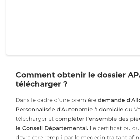
Comment obtenir le dossier AP
télécharger ?
Dans le cadre d’une première
demande d'All
Personnalisée d’Autonomie à domicile
du Va
télécharger et
compléter l’ensemble des pi
le Conseil Départemental.
Le certificat ou q
devra être rempli par le médecin traitant afin 