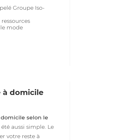
pelé Groupe Iso-
 ressources
t le mode
 à domicile
 domicile selon le
 été aussi simple. Le
r votre reste à