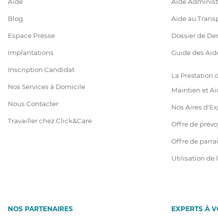
Aide
Aide Administ
Blog
Aide au Trans
Espace Presse
Dossier de D
Implantations
Guide des Aid
Inscription Candidat
La Prestation
Nos Services à Domicile
Maintien et Ai
Nous Contacter
Nos Aires d'Ex
Travailler chez Click&Care
Offre de prév
Offre de parr
Utilisation de
NOS PARTENAIRES
EXPERTS À 