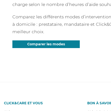
charge selon le nombre d’heures d’aide souha
Comparez les différents modes d’intervention 
à domicile : prestataire, mandataire et Click&C
meilleur choix.
Comparer les modes
CLICK&CARE ET VOUS
BON À SAVOI