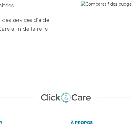
itées.
des services d’aide
are afin de faire le
R
À PROPOS