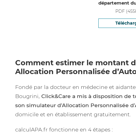
département du
PDF
(
455
Téléchar
Comment estimer le montant d
Allocation Personnalisée d’Aut
Fondé par la docteur en médecine et aidante 
Bougrini,
Click&Care a mis à disposition de 
son simulateur d’Allocation Personnalisée 
domicile et en établissement gratuitement.
calculAPA.fr fonctionne en 4 étapes :