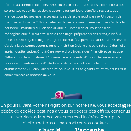
réduite au domicile des personnes ou en structure. Nos aides à domicile, aides-
soignantes et auxiliaires de vie accompagnent leurs bénéficiaires partout en
France pour les gestes et actes essentiels de la vie quotidienne. Un besoin de
maintien à domicile ? Nos auxiliaires de vie proposent leurs services d'aide à la
personne : maintien du lien social, aide au lever, aide au coucher, aide
ménagère, aide à la toilette, aide à l'habillage, préparation des repas, aide à la
prise des repas, garde de jour et garde de nuit à la personne aidée. Notre service
d'aide à la personne accompagne le maintien à domicile et le retour à domicile
après hospitalisation. Click&Care ouvre droit à des aides financières telles que
l'Allocation Personnalisée d'Autonomie et au crédit d'impôt des services à la
personne à hauteur de 50%. Un besoin de personnel hospitalier en
établissement ? Click&Care recrute pour vous les soignants et infirmiers les plus
expérimentés et proches de vous.
En poursuivant votre navigation sur notre site, vous acceptez le
✕
dépôt de cookies destinés à vous proposer des offres, contenus
et services adaptés à vos centres d’intérêts.
Pour plus
d’informations et paramétrer vos cookies,
J'accepte
cliquez ici
.