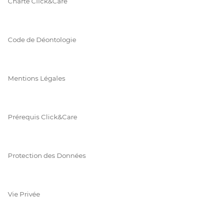
Charte Click&Care
Code de Déontologie
Mentions Légales
Prérequis Click&Care
Protection des Données
Vie Privée