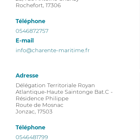
Rochefort
,
17306
Téléphone
0546872757
E-mail
info@charente-maritime.fr
Adresse
Délégation Territoriale Royan
Atlantique-Haute Saintonge Bat.C -
Résidence Philippe
Route de Mosnac
Jonzac
,
17503
Téléphone
0546481799