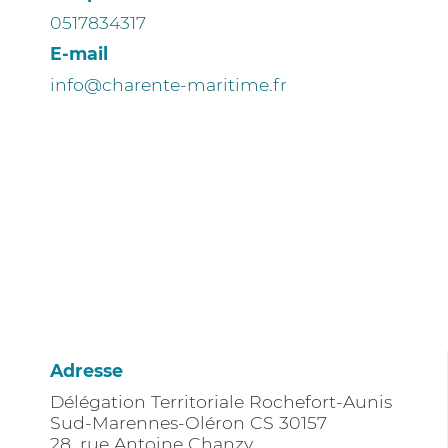
0517834317
E-mail
info@charente-maritime.fr
Adresse
Délégation Territoriale Rochefort-Aunis
Sud-Marennes-Oléron CS 30157
28, rue Antoine Chanzy