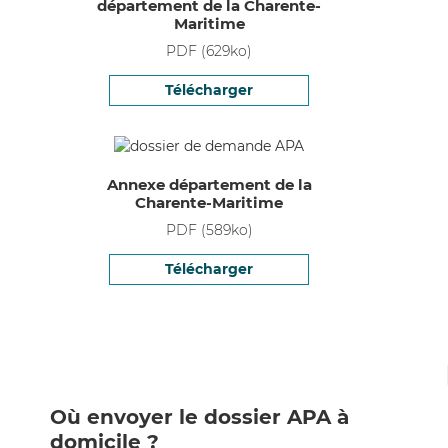
département de la Charente-
Maritime
PDF
(
629
ko)
Télécharger
Annexe département de la
Charente-Maritime
PDF
(
589
ko)
Télécharger
Où envoyer le dossier APA à
domicile ?