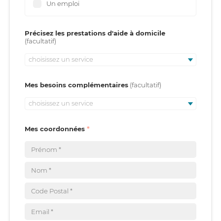
Un emploi
Précisez les prestations d'aide à domicile
choisissez un service
Mes besoins complémentaires
choisissez un service
Mes coordonnées