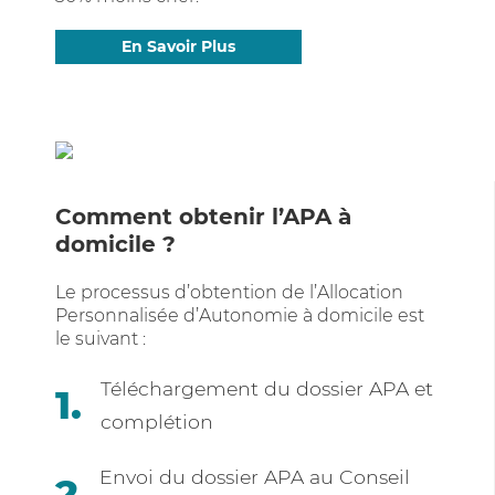
En Savoir Plus
Comment obtenir l’APA à
domicile ?
Le processus d’obtention de l’Allocation
Personnalisée d’Autonomie à domicile est
le suivant :
Téléchargement du dossier APA et
complétion
Envoi du dossier APA au Conseil