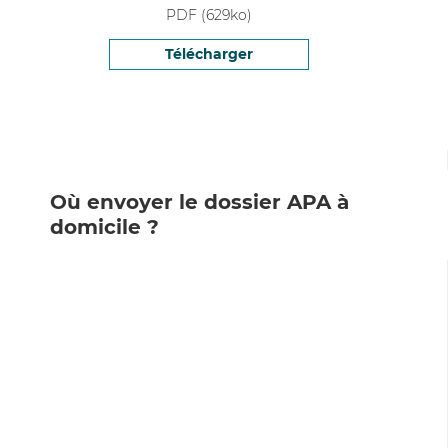
PDF
(
629
ko)
Télécharger
Où envoyer le dossier APA à
domicile ?