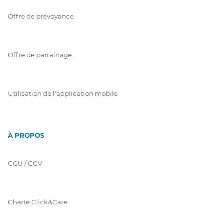
Offre de prévoyance
Offre de parrainage
Utilisation de l'application mobile
À PROPOS
CGU / GGV
Charte Click&Care