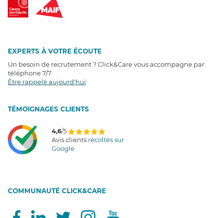
EXPERTS À VOTRE ÉCOUTE
Un besoin de recrutement ? Click&Care vous accompagne par
téléphone 7/7
.
Être rappelé aujourd'hui
T
É
MOIGNAGES CLIENTS
4,6
/5
Avis clients
récoltés sur
Google
COMMUNAUTÉ CLICK&CARE