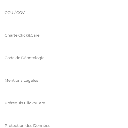
CGU / GGV
Charte Click&Care
Code de Déontologie
Mentions Légales
Prérequis Click&Care
Protection des Données