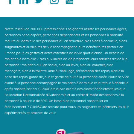
Notre réseau de 200 000 professionnels soignants assiste les personnes âgées,
personnes handicapées, personnes dépendantes et les personnes à mobilité
réduite au domicile des personnes ou en structure. Nos aides à domicile, aides-
soignantes et auxiliaires de vie accompagnent leurs bénéficiaires partout en
France pour les gestes et actes essentiels de la vie quotidienne. Un besoin de
maintien à domicile ? Nos auxiliaires de vie proposent leurs services d'aide à la
personne : maintien du lien social, aide au lever, aide au coucher, aide
ménagère, aide à la toilette, aide à l'habillage, préparation des repas, aide à la
prise des repas, garde de jour et garde de nuit à la personne aidée. Notre service
d'aide à la personne accompagne le maintien à domicile et le retour à domicile
après hospitalisation. Click&Care ouvre droit à des aides financières telles que
l'Allocation Personnalisée d'Autonomie et au crédit d'impôt des services à la
personne à hauteur de 50%. Un besoin de personnel hospitalier en
établissement ? Click&Care recrute pour vous les soignants et infirmiers les plus
expérimentés et proches de vous.