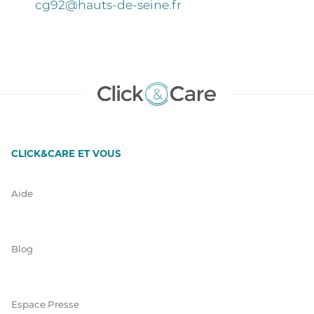
cg92@hauts-de-seine.fr
CLICK&CARE ET VOUS
Aide
Blog
Espace Presse