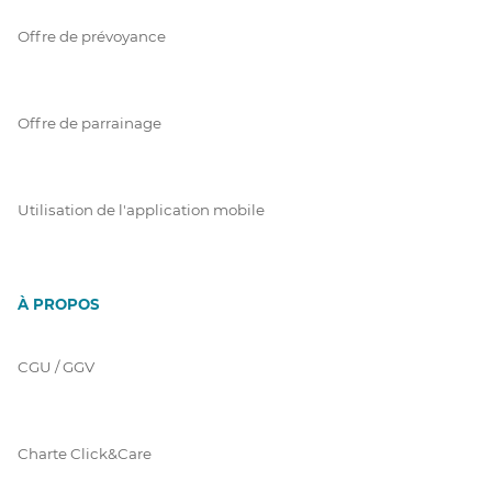
Offre de prévoyance
Offre de parrainage
Utilisation de l'application mobile
À PROPOS
CGU / GGV
Charte Click&Care