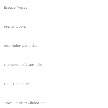
Espace Presse
Implantations
Inscription Candidat
Nos Services à Domicile
Nous Contacter
Travailler chez Click&Care