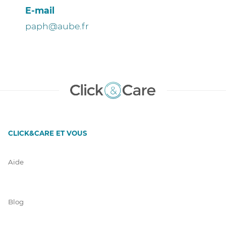
E-mail
paph@aube.fr
CLICK&CARE ET VOUS
Aide
Blog