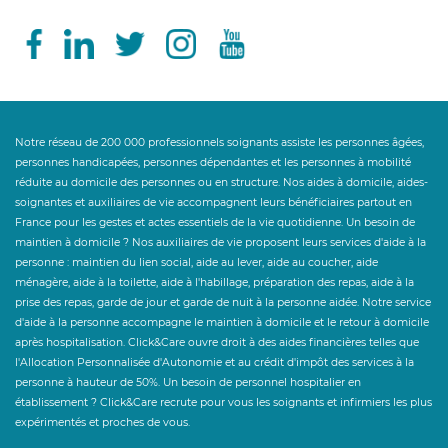
Notre réseau de 200 000 professionnels soignants assiste les personnes âgées,
personnes handicapées, personnes dépendantes et les personnes à mobilité
réduite au domicile des personnes ou en structure. Nos aides à domicile, aides-
soignantes et auxiliaires de vie accompagnent leurs bénéficiaires partout en
France pour les gestes et actes essentiels de la vie quotidienne. Un besoin de
maintien à domicile ? Nos auxiliaires de vie proposent leurs services d'aide à la
personne : maintien du lien social, aide au lever, aide au coucher, aide
ménagère, aide à la toilette, aide à l'habillage, préparation des repas, aide à la
prise des repas, garde de jour et garde de nuit à la personne aidée. Notre service
d'aide à la personne accompagne le maintien à domicile et le retour à domicile
après hospitalisation. Click&Care ouvre droit à des aides financières telles que
l'Allocation Personnalisée d'Autonomie et au crédit d'impôt des services à la
personne à hauteur de 50%. Un besoin de personnel hospitalier en
établissement ? Click&Care recrute pour vous les soignants et infirmiers les plus
expérimentés et proches de vous.