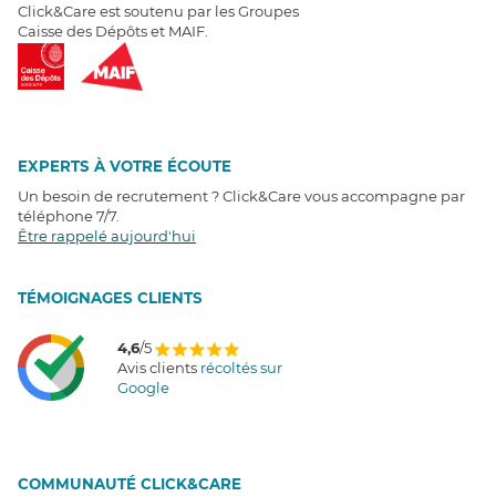
Click&Care est soutenu par les Groupes
Caisse des Dépôts et MAIF.
EXPERTS À VOTRE ÉCOUTE
Un besoin de recrutement ? Click&Care vous accompagne par
téléphone 7/7
.
Être rappelé aujourd'hui
T
É
MOIGNAGES CLIENTS
4,6
/5
Avis clients
récoltés sur
Google
COMMUNAUTÉ CLICK&CARE