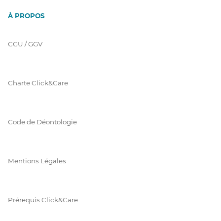
À PROPOS
CGU / GGV
Charte Click&Care
Code de Déontologie
Mentions Légales
Prérequis Click&Care