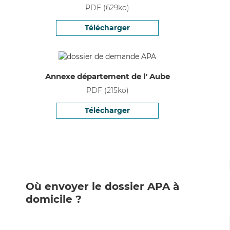
PDF
(
629
ko)
Télécharger
Annexe département de l' Aube
PDF
(
215
ko)
Télécharger
Où envoyer le dossier APA à
domicile ?