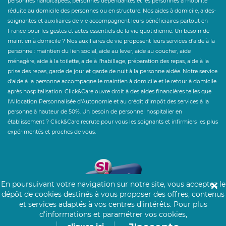
personnes handicapées, personnes dépendantes et les personnes à mobilité
réduite au domicile des personnes ou en structure. Nos aides à domicile, aides-
soignantes et auxiliaires de vie accompagnent leurs bénéficiaires partout en
France pour les gestes et actes essentiels de la vie quotidienne. Un besoin de
maintien à domicile ? Nos auxiliaires de vie proposent leurs services d'aide à la
personne : maintien du lien social, aide au lever, aide au coucher, aide
ménagère, aide à la toilette, aide à l'habillage, préparation des repas, aide à la
prise des repas, garde de jour et garde de nuit à la personne aidée. Notre service
d'aide à la personne accompagne le maintien à domicile et le retour à domicile
après hospitalisation. Click&Care ouvre droit à des aides financières telles que
l'Allocation Personnalisée d'Autonomie et au crédit d'impôt des services à la
personne à hauteur de 50%. Un besoin de personnel hospitalier en
établissement ? Click&Care recrute pour vous les soignants et infirmiers les plus
expérimentés et proches de vous.
En poursuivant votre navigation sur notre site, vous acceptez le
✕
dépôt de cookies destinés à vous proposer des offres, contenus
et services adaptés à vos centres d’intérêts.
Pour plus
d’informations et paramétrer vos cookies,