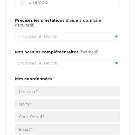
Un emploi
Précisez les prestations d'aide à domicile
choisissez un service
Mes besoins complémentaires
choisissez un service
Mes coordonnées