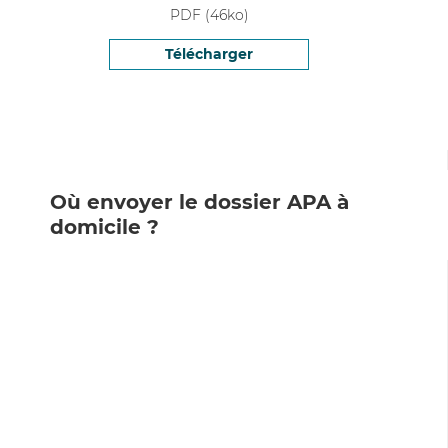
PDF
(
46
ko)
Télécharger
Où envoyer le dossier APA à
domicile ?