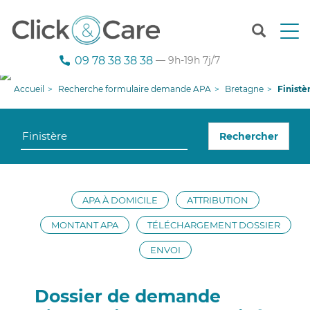
T
o
g
09 78 38 38 38
— 9h-19h 7j/7
g
l
Accueil
Recherche formulaire demande APA
Bretagne
Finistè
e
n
a
Rechercher
v
i
g
a
t
APA À DOMICILE
ATTRIBUTION
i
o
MONTANT APA
TÉLÉCHARGEMENT DOSSIER
n
ENVOI
Dossier de demande