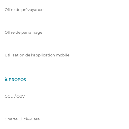
Offre de prévoyance
Offre de parrainage
Utilisation de l'application mobile
À PROPOS
CGU / GGV
Charte Click&Care