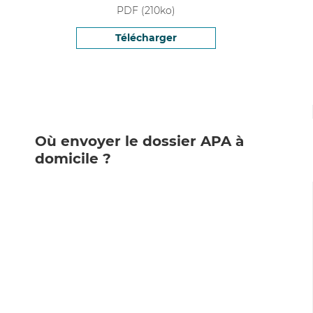
PDF
(
210
ko)
Télécharger
Où envoyer le dossier APA à
domicile ?