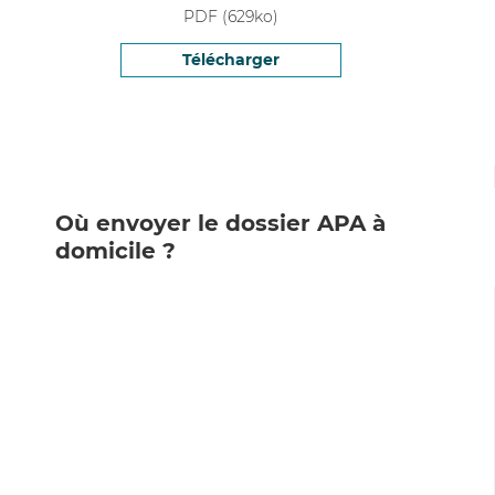
PDF
(
629
ko)
Télécharger
Où envoyer le dossier APA à
domicile ?