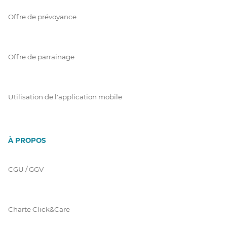
Offre de prévoyance
Offre de parrainage
Utilisation de l'application mobile
À PROPOS
CGU / GGV
Charte Click&Care