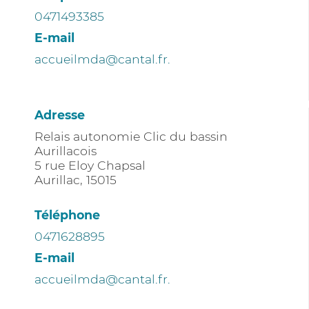
0471493385
E-mail
accueilmda@cantal.fr.
Adresse
Relais autonomie Clic du bassin
Aurillacois
5 rue Eloy Chapsal
Aurillac
,
15015
Téléphone
0471628895
E-mail
accueilmda@cantal.fr.