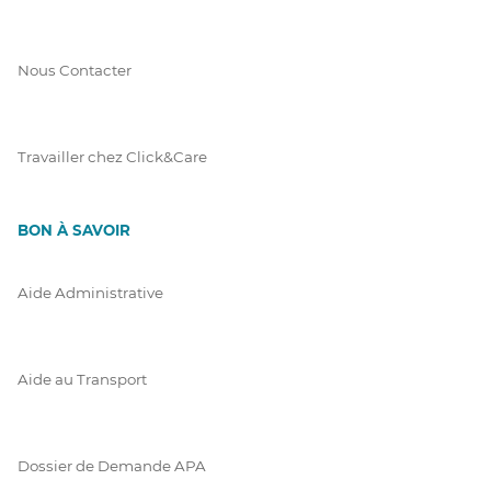
Nous Contacter
Travailler chez Click&Care
BON À SAVOIR
Aide Administrative
Aide au Transport
Dossier de Demande APA