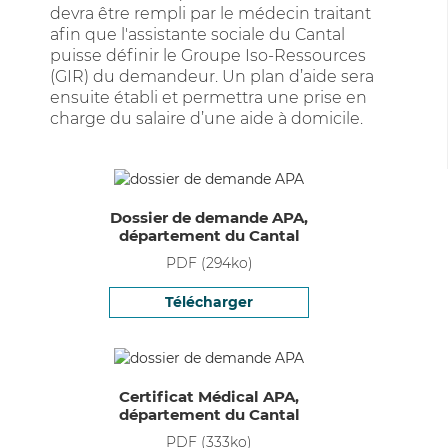
devra être rempli par le médecin traitant
afin que l'assistante sociale du Cantal
puisse définir le Groupe Iso-Ressources
(GIR) du demandeur. Un plan d’aide sera
ensuite établi et permettra une prise en
charge du salaire d’une aide à domicile.
Dossier de demande APA,
département du Cantal
PDF
(
294
ko)
Télécharger
Certificat Médical APA,
département du Cantal
PDF
(
333
ko)