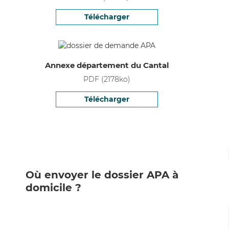
Télécharger
Annexe département du Cantal
PDF
(
2178
ko)
Télécharger
Où envoyer le dossier APA à
domicile ?