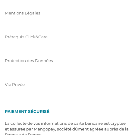
Mentions Légales
Prérequis Click&Care
Protection des Données
Vie Privée
PAIEMENT SÉCURISÉ
La collecte de vos informations de carte bancaire est cryptée
et assurée par Mangopay, société dûment agréée auprès de la
Banque de France.