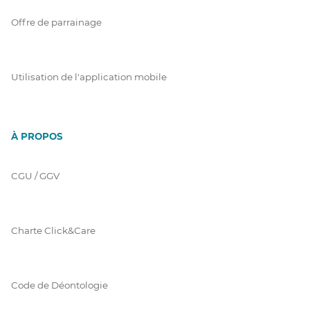
Offre de parrainage
Utilisation de l'application mobile
À PROPOS
CGU / GGV
Charte Click&Care
Code de Déontologie