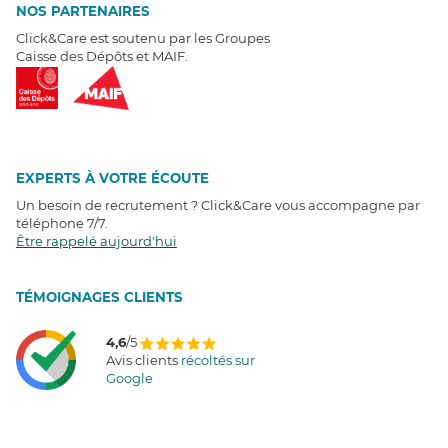
NOS PARTENAIRES
Click&Care est soutenu par les Groupes
Caisse des Dépôts et MAIF.
EXPERTS À VOTRE ÉCOUTE
Un besoin de recrutement ? Click&Care vous accompagne par
téléphone 7/7
.
Être rappelé aujourd'hui
T
É
MOIGNAGES CLIENTS
4,6
/5
Avis clients
récoltés sur
Google