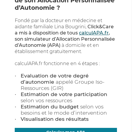
de son Allocation Personnalisée
d’Autonomie ?
Fondé par la docteur en médecine et
aidante familiale Lina Bougrini,
Click&Care
a mis à disposition de tous
calculAPA.fr
,
son simulateur d’Allocation Personnalisée
d’Autonomie (APA)
à domicile et en
établissement gratuitement.
calculAPA.fr fonctionne en 4 étapes :
Evaluation de votre degré
d’autonomie
appelé Groupe Iso-
Ressources (GIR)
Estimation de votre participation
selon vos ressources
Estimation du budget
selon vos
besoins et le mode d’intervention
Visualisation des résultats