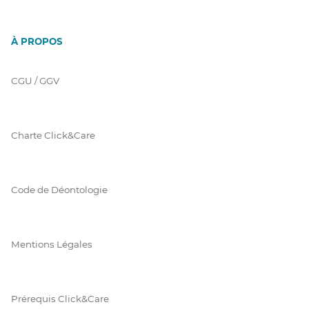
À PROPOS
CGU / GGV
Charte Click&Care
Code de Déontologie
Mentions Légales
Prérequis Click&Care