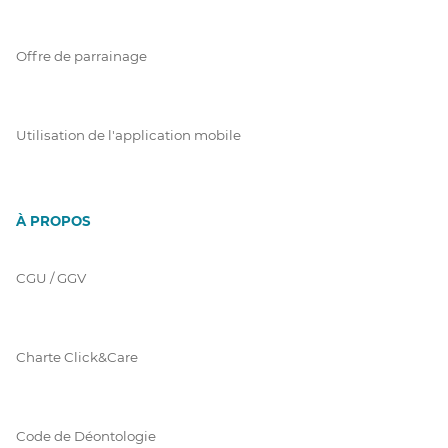
Offre de parrainage
Utilisation de l'application mobile
À PROPOS
CGU / GGV
Charte Click&Care
Code de Déontologie