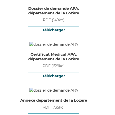
Dossier de demande APA,
département de la Lozère
PDF
(
149
ko)
Télécharger
Certificat Médical APA,
département de la Lozère
PDF
(
629
ko)
Télécharger
Annexe département de la Lozère
PDF
(
735
ko)