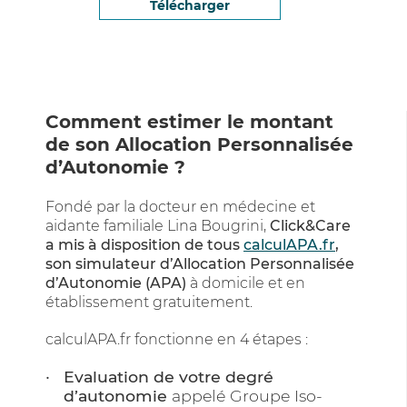
Télécharger
Comment estimer le montant
de son Allocation Personnalisée
d’Autonomie ?
Fondé par la docteur en médecine et
aidante familiale Lina Bougrini,
Click&Care
a mis à disposition de tous
calculAPA.fr
,
son simulateur d’Allocation Personnalisée
d’Autonomie (APA)
à domicile et en
établissement gratuitement.
calculAPA.fr fonctionne en 4 étapes :
Evaluation de votre degré
d’autonomie
appelé Groupe Iso-