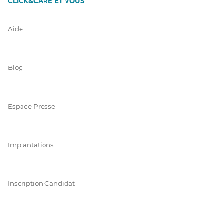
CLICK&CARE ET VOUS
Aide
Blog
Espace Presse
Implantations
Inscription Candidat