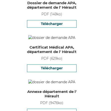
Dossier de demande APA,
département de l' Hérault
PDF
(
149
ko)
Télécharger
Certificat Médical APA,
département de l' Hérault
PDF
(
629
ko)
Télécharger
Annexe département de l'
Hérault
PDF
(
9476
ko)