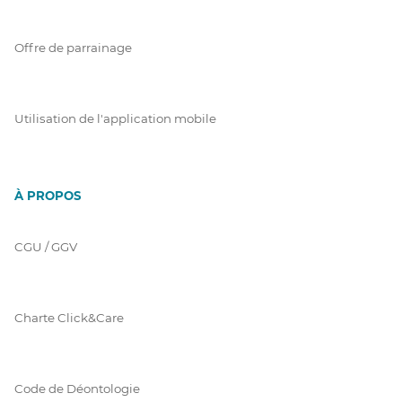
Offre de parrainage
Utilisation de l'application mobile
À PROPOS
CGU / GGV
Charte Click&Care
Code de Déontologie