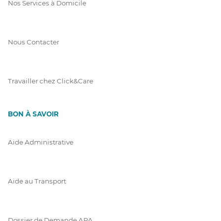
Nos Services à Domicile
Nous Contacter
Travailler chez Click&Care
BON À SAVOIR
Aide Administrative
Aide au Transport
Dossier de Demande APA