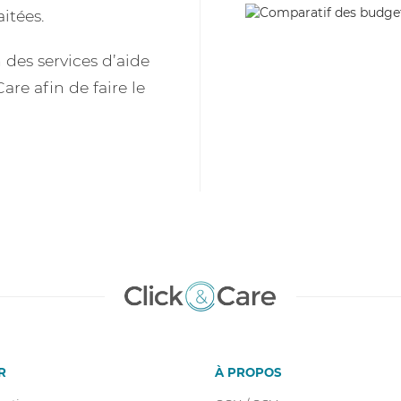
itées.
des services d’aide
are afin de faire le
R
À PROPOS