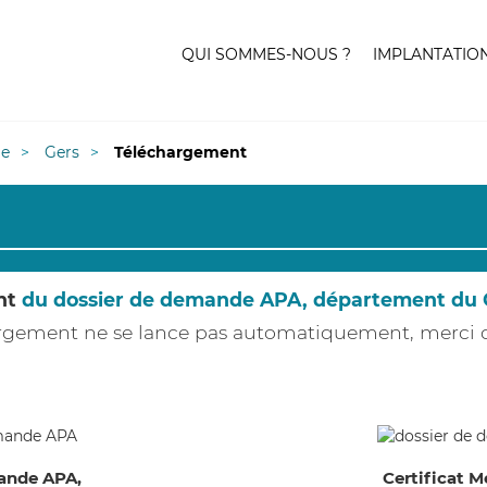
QUI SOMMES-NOUS ?
IMPLANTATIO
ie
Gers
Téléchargement
nt
du dossier de demande APA, département du 
hargement ne se lance pas automatiquement, merci
ande APA,
Certificat M