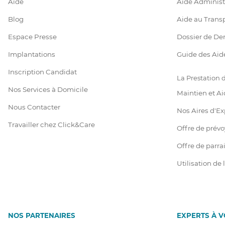
Aide
Aide Administ
Blog
Aide au Trans
Espace Presse
Dossier de D
Implantations
Guide des Aid
Inscription Candidat
La Prestation
Nos Services à Domicile
Maintien et Ai
Nous Contacter
Nos Aires d'Ex
Travailler chez Click&Care
Offre de prév
Offre de parr
Utilisation de
NOS PARTENAIRES
EXPERTS À 