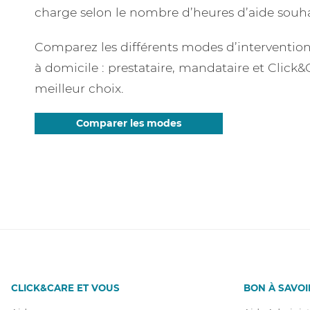
charge selon le nombre d’heures d’aide souha
Comparez les différents modes d’intervention 
à domicile : prestataire, mandataire et Click&C
meilleur choix.
Comparer les modes
CLICK&CARE ET VOUS
BON À SAVOI