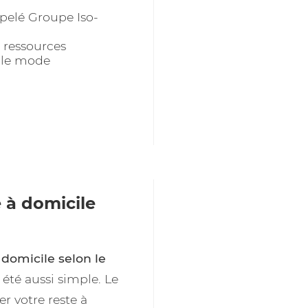
pelé Groupe Iso-
 ressources
t le mode
 à domicile
 domicile selon le
 été aussi simple. Le
r votre reste à