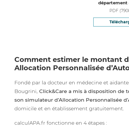
département 
PDF
(
790
Téléchar
Comment estimer le montant d
Allocation Personnalisée d’Aut
Fondé par la docteur en médecine et aidante 
Bougrini,
Click&Care a mis à disposition de 
son simulateur d’Allocation Personnalisée 
domicile et en établissement gratuitement.
calculAPA.fr fonctionne en 4 étapes :