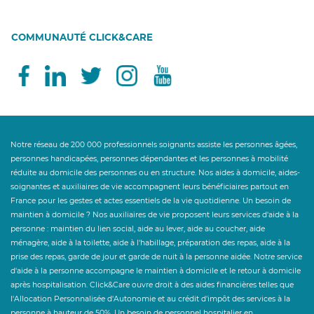
COMMUNAUTÉ CLICK&CARE
Notre réseau de 200 000 professionnels soignants assiste les personnes âgées,
personnes handicapées, personnes dépendantes et les personnes à mobilité
réduite au domicile des personnes ou en structure. Nos aides à domicile, aides-
soignantes et auxiliaires de vie accompagnent leurs bénéficiaires partout en
France pour les gestes et actes essentiels de la vie quotidienne. Un besoin de
maintien à domicile ? Nos auxiliaires de vie proposent leurs services d'aide à la
personne : maintien du lien social, aide au lever, aide au coucher, aide
ménagère, aide à la toilette, aide à l'habillage, préparation des repas, aide à la
prise des repas, garde de jour et garde de nuit à la personne aidée. Notre service
d'aide à la personne accompagne le maintien à domicile et le retour à domicile
après hospitalisation. Click&Care ouvre droit à des aides financières telles que
l'Allocation Personnalisée d'Autonomie et au crédit d'impôt des services à la
personne à hauteur de 50%. Un besoin de personnel hospitalier en