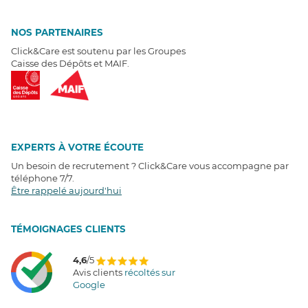
NOS PARTENAIRES
Click&Care est soutenu par les Groupes
Caisse des Dépôts et MAIF.
EXPERTS À VOTRE ÉCOUTE
Un besoin de recrutement ? Click&Care vous accompagne par
téléphone 7/7
.
Être rappelé aujourd'hui
T
É
MOIGNAGES CLIENTS
4,6
/5
Avis clients
récoltés sur
Google