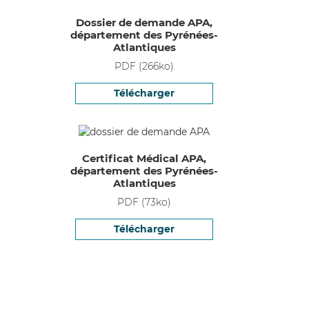
Dossier de demande APA,
département des Pyrénées-
Atlantiques
PDF
(
266
ko)
Télécharger
Certificat Médical APA,
département des Pyrénées-
Atlantiques
PDF
(
73
ko)
Télécharger