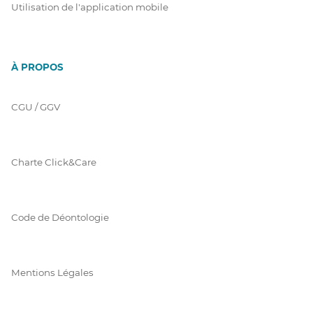
Utilisation de l'application mobile
À PROPOS
CGU / GGV
Charte Click&Care
Code de Déontologie
Mentions Légales