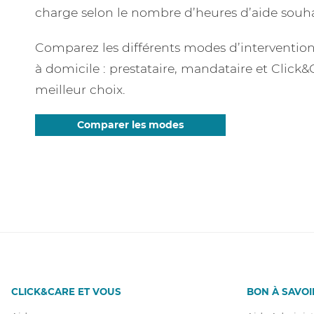
charge selon le nombre d’heures d’aide souha
Comparez les différents modes d’intervention 
à domicile : prestataire, mandataire et Click&C
meilleur choix.
Comparer les modes
CLICK&CARE ET VOUS
BON À SAVOI