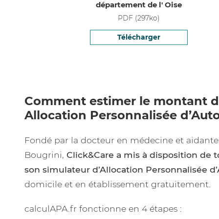
département de l' Oise
PDF
(
297
ko)
Télécharger
Comment estimer le montant d
Allocation Personnalisée d’Aut
Fondé par la docteur en médecine et aidante 
Bougrini,
Click&Care a mis à disposition de 
son simulateur d’Allocation Personnalisée 
domicile et en établissement gratuitement.
calculAPA.fr fonctionne en 4 étapes :