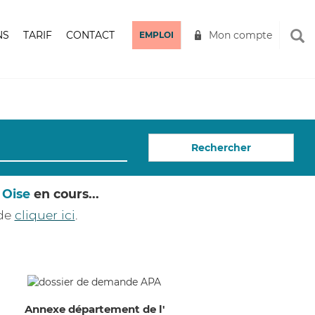
NS
TARIF
CONTACT
Mon compte
EMPLOI
Rechercher
 Oise
en cours...
 de
cliquer ici
.
Annexe département de l'