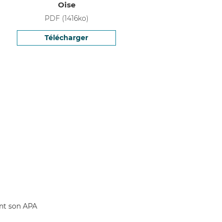
Oise
PDF
(
1416
ko)
Télécharger