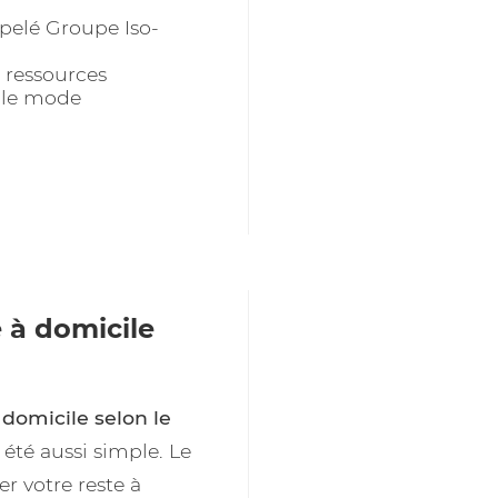
pelé Groupe Iso-
 ressources
t le mode
 à domicile
 domicile selon le
 été aussi simple. Le
r votre reste à