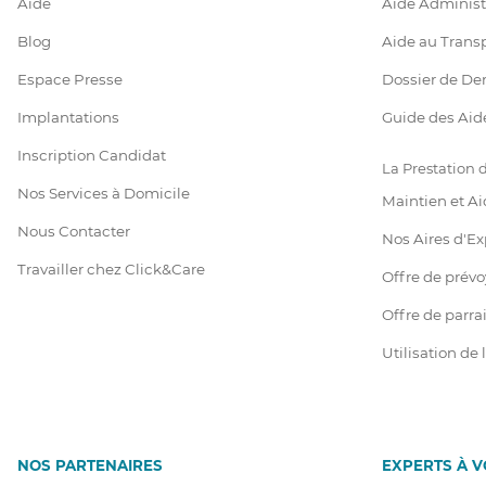
Aide
Aide Administ
Blog
Aide au Trans
Espace Presse
Dossier de D
Implantations
Guide des Aid
Inscription Candidat
La Prestation
Nos Services à Domicile
Maintien et Ai
Nous Contacter
Nos Aires d'Ex
Travailler chez Click&Care
Offre de prév
Offre de parr
Utilisation de
NOS PARTENAIRES
EXPERTS À 