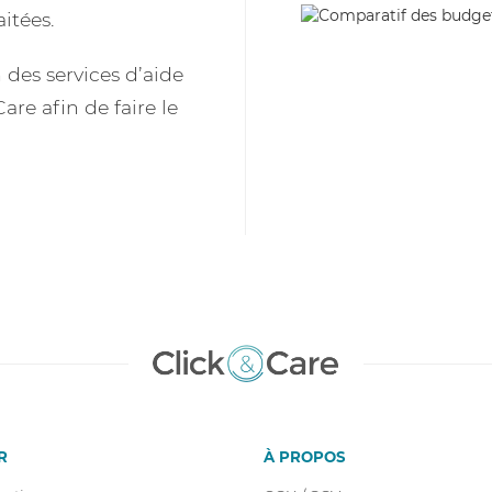
itées.
des services d’aide
are afin de faire le
R
À PROPOS