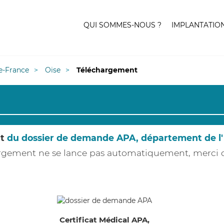
QUI SOMMES-NOUS ?
IMPLANTATIO
e-France
Oise
Téléchargement
nt
du dossier de demande APA, département de l'
hargement ne se lance pas automatiquement, merci
Certificat Médical APA,