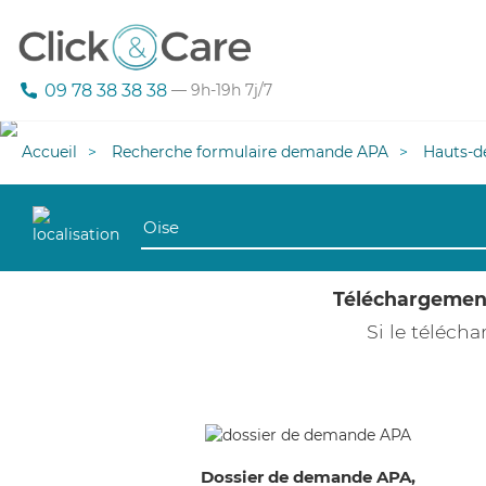
09 78 38 38 38
— 9h-19h 7j/7
Accueil
Recherche formulaire demande APA
Hauts-d
Téléchargeme
Si le téléc
Dossier de demande APA,