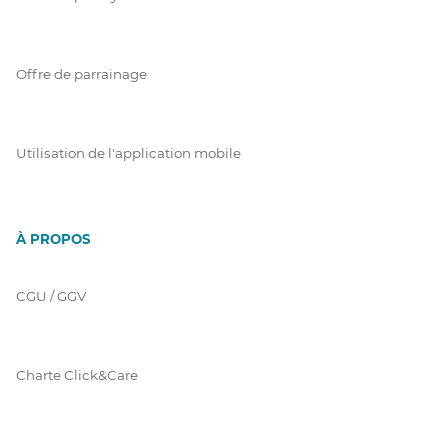
Offre de parrainage
Utilisation de l'application mobile
À PROPOS
CGU / GGV
Charte Click&Care