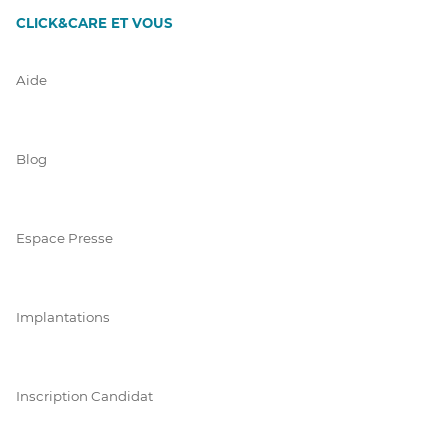
CLICK&CARE ET VOUS
Aide
Blog
Espace Presse
Implantations
Inscription Candidat