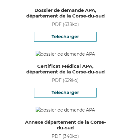
Dossier de demande APA,
département de la Corse-du-sud
PDF
(
638
ko)
Télécharger
Certificat Médical APA,
département de la Corse-du-sud
PDF
(
629
ko)
Télécharger
Annexe département de la Corse-
du-sud
PDF
(
340
ko)