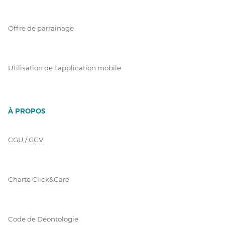
Offre de parrainage
Utilisation de l'application mobile
À PROPOS
CGU / GGV
Charte Click&Care
Code de Déontologie