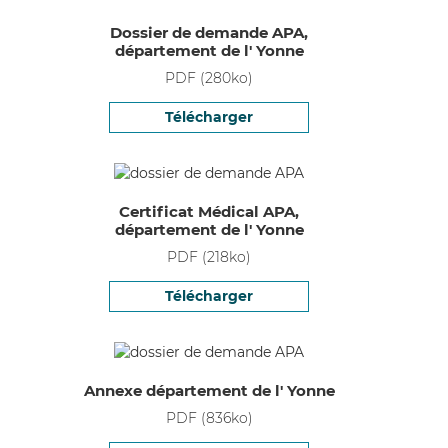
Dossier de demande APA,
département de l' Yonne
PDF
(
280
ko)
Télécharger
Certificat Médical APA,
département de l' Yonne
PDF
(
218
ko)
Télécharger
Annexe département de l' Yonne
PDF
(
836
ko)