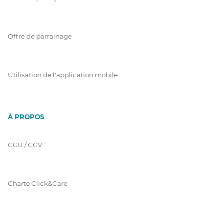
Offre de parrainage
Utilisation de l'application mobile
À PROPOS
CGU / GGV
Charte Click&Care