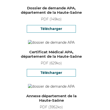
Dossier de demande APA,
département de la Haute-Saône
PDF
(
149
ko)
Télécharger
Certificat Médical APA,
département de la Haute-Saône
PDF
(
629
ko)
Télécharger
Annexe département de la
Haute-Saône
PDF
(
3952
ko)