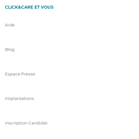
CLICK&CARE ET VOUS
Aide
Blog
Espace Presse
Implantations
Inscription Candidat