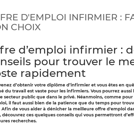
FRE D'EMPLOI INFIRMIER : F
N CHOIX
fre d’emploi infirmier : 
nseils pour trouver le me
ste rapidement
venez d’obtenir votre diplôme d’infirmier et vous êtes en quê
 du travail est vaste pour les infirmiers. Vous pourrez aussi 
le secteur public que dans le privé. Néanmoins, comme pour
loi, il faut aussi bien de la patience que du temps pour trou
 Afin de vous aider à dénicher la meilleure offre d'emploi dan
s, découvrez ces quelques conseils qui vous permettront d’eff
eures recherches.