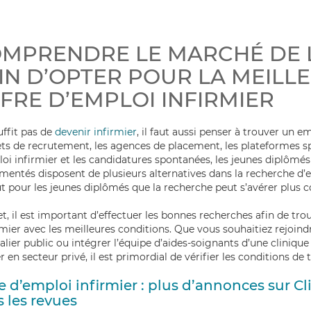
MPRENDRE LE MARCHÉ DE 
IN D’OPTER POUR LA MEILL
FRE D’EMPLOI INFIRMIER
suffit pas de
devenir infirmier
, il faut aussi penser à trouver un em
ts de recrutement, les agences de placement, les plateformes sp
oi infirmier et les candidatures spontanées, les jeunes diplômés 
mentés disposent de plusieurs alternatives dans la recherche d’e
t pour les jeunes diplômés que la recherche peut s’avérer plus 
et, il est important d’effectuer les bonnes recherches afin de tr
rmier avec les meilleures conditions. Que vous souhaitiez rejoindr
alier public ou intégrer l’équipe d’aides-soignants d’une clinique 
r en secteur privé, il est primordial de vérifier les conditions de t
e d’emploi infirmier : plus d’annonces sur Cl
 les revues