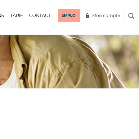
NS
TARIF
CONTACT
Mon compte
EMPLOI