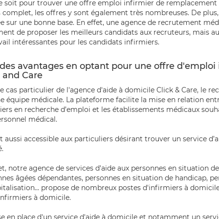
 soit pour trouver une offre emploi infirmier de remplacement
complet, les offres y sont également très nombreuses. De plus,
e sur une bonne base. En effet, une agence de recrutement méd
ent de proposer les meilleurs candidats aux recruteurs, mais au
vail intéressantes pour les candidats infirmiers.
des avantages en optant pour une offre d'emploi i
k and Care
e cas particulier de l'agence d'aide à domicile Click & Care, le r
ne équipe médicale.
La plateforme facilite la mise en relation ent
iers en recherche d’emploi et les établissements médicaux sou
ersonnel médical.
st aussi accessible aux particuliers désirant trouver un service d’
é.
et, notre agence de services d'aide aux personnes en situation d
nes âgées dépendantes, personnes en situation de handicap, pe
italisation... propose de nombreux postes d'infirmiers à domicile
infirmiers à domicile.
e en place d'un service d'aide à domicile et notamment un servi