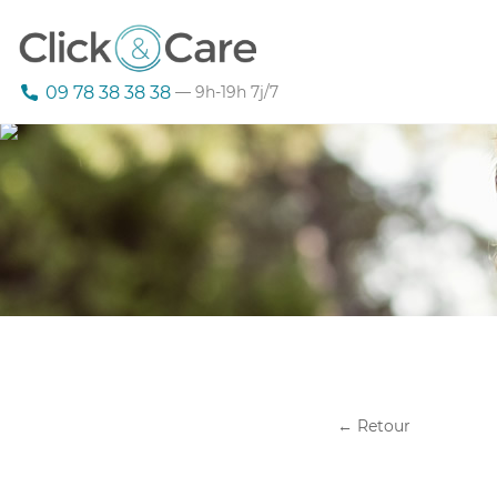
09 78 38 38 38
— 9h-19h 7j/7
← Retour