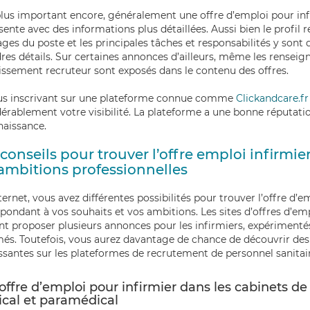
lus important encore, généralement une offre d’emploi pour inf
sente avec des informations plus détaillées. Aussi bien le profil 
ges du poste et les principales tâches et responsabilités y sont 
es détails. Sur certaines annonces d’ailleurs, même les rense
lissement recruteur sont exposés dans le contenu des offres.
us inscrivant sur une plateforme connue comme
Clickandcare.fr
érablement votre visibilité. La plateforme a une bonne réputatio
naissance.
conseils pour trouver l’offre emploi infirmi
ambitions professionnelles
ternet, vous avez différentes possibilités pour trouver l’offre d’e
pondant à vos souhaits et vos ambitions. Les sites d’offres d’em
t proposer plusieurs annonces pour les infirmiers, expériment
és. Toutefois, vous aurez davantage de chance de découvrir des 
ssantes sur les plateformes de recrutement de personnel sanitai
offre d’emploi pour infirmier dans les cabinets d
cal et paramédical