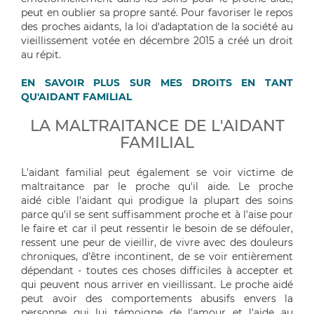
peut en oublier sa propre santé. Pour favoriser le repos
des proches aidants, la loi d'adaptation de la société au
vieillissement votée en décembre 2015 a créé un droit
au répit.
EN SAVOIR PLUS SUR MES DROITS EN TANT
QU'AIDANT FAMILIAL
LA MALTRAITANCE DE L'AIDANT
FAMILIAL
L'aidant familial peut également se voir victime de
maltraitance par le proche qu'il aide. Le proche
aidé cible l'aidant qui prodigue la plupart des soins
parce qu'il se sent suffisamment proche et à l'aise pour
le faire et car il peut ressentir le besoin de se défouler,
ressent une peur de vieillir, de vivre avec des douleurs
chroniques, d'être incontinent, de se voir entièrement
dépendant - toutes ces choses difficiles à accepter et
qui peuvent nous arriver en vieillissant. Le proche aidé
peut avoir des comportements abusifs envers la
personne qui lui témoigne de l'amour et l'aide au