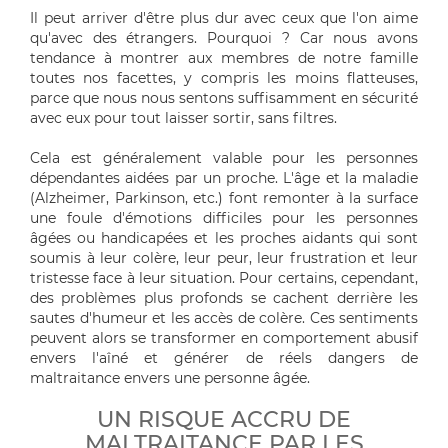
Il peut arriver d'être plus dur avec ceux que l'on aime
qu'avec des étrangers. Pourquoi ? Car nous avons
tendance à montrer aux membres de notre famille
toutes nos facettes, y compris les moins flatteuses,
parce que nous nous sentons suffisamment en sécurité
avec eux pour tout laisser sortir, sans filtres.
Cela est généralement valable pour les personnes
dépendantes aidées par un proche. L'âge et la maladie
(Alzheimer, Parkinson, etc.) font remonter à la surface
une foule d'émotions difficiles pour les personnes
âgées ou handicapées et les proches aidants qui sont
soumis à leur colère, leur peur, leur frustration et leur
tristesse face à leur situation. Pour certains, cependant,
des problèmes plus profonds se cachent derrière les
sautes d'humeur et les accès de colère. Ces sentiments
peuvent alors se transformer en comportement abusif
envers l'aîné et générer de réels dangers de
maltraitance envers une personne âgée.
UN RISQUE ACCRU DE
MALTRAITANCE PAR LES