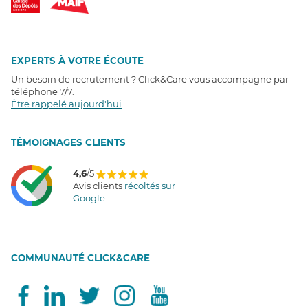
EXPERTS À VOTRE ÉCOUTE
Un besoin de recrutement ? Click&Care vous accompagne par
téléphone 7/7
.
Être rappelé aujourd'hui
T
É
MOIGNAGES CLIENTS
4,6
/5
Avis clients
récoltés sur
Google
COMMUNAUTÉ CLICK&CARE