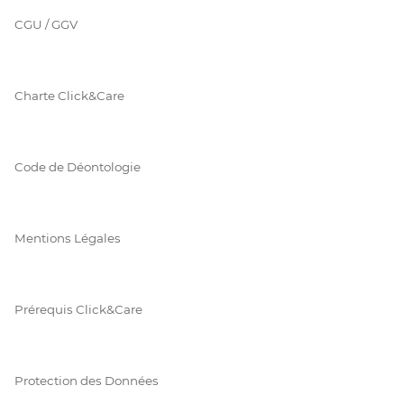
CGU / GGV
Charte Click&Care
Code de Déontologie
Mentions Légales
Prérequis Click&Care
Protection des Données