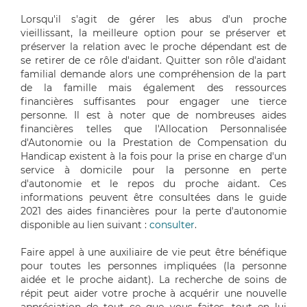
Lorsqu'il s'agit de gérer les abus d'un proche
vieillissant, la meilleure option pour se préserver et
préserver la relation avec le proche dépendant est de
se retirer de ce rôle d'aidant. Quitter son rôle d'aidant
familial demande alors une compréhension de la part
de la famille mais également des ressources
financières suffisantes pour engager une tierce
personne. Il est à noter que de nombreuses aides
financières telles que l'Allocation Personnalisée
d'Autonomie ou la Prestation de Compensation du
Handicap existent à la fois pour la prise en charge d'un
service à domicile pour la personne en perte
d'autonomie et le repos du proche aidant. Ces
informations peuvent être consultées dans le guide
2021 des aides financières pour la perte d'autonomie
disponible au lien suivant :
consulter
.
Faire appel à une auxiliaire de vie peut être bénéfique
pour toutes les personnes impliquées (la personne
aidée et le proche aidant). La recherche de soins de
répit peut aider votre proche à acquérir une nouvelle
appréciation de tout ce que vous faites, tout en lui