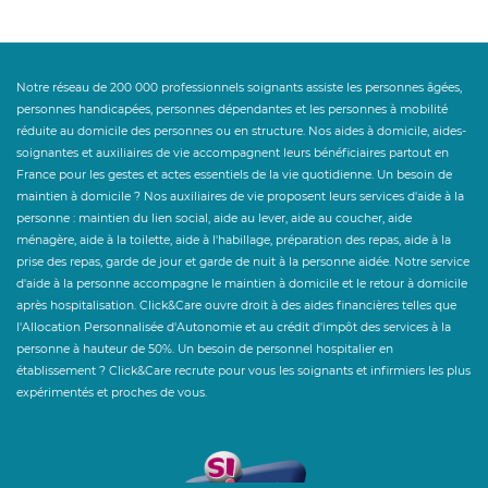
Notre réseau de 200 000 professionnels soignants assiste les personnes âgées,
personnes handicapées, personnes dépendantes et les personnes à mobilité
réduite au domicile des personnes ou en structure. Nos aides à domicile, aides-
soignantes et auxiliaires de vie accompagnent leurs bénéficiaires partout en
France pour les gestes et actes essentiels de la vie quotidienne. Un besoin de
maintien à domicile ? Nos auxiliaires de vie proposent leurs services d'aide à la
personne : maintien du lien social, aide au lever, aide au coucher, aide
ménagère, aide à la toilette, aide à l'habillage, préparation des repas, aide à la
prise des repas, garde de jour et garde de nuit à la personne aidée. Notre service
d'aide à la personne accompagne le maintien à domicile et le retour à domicile
après hospitalisation. Click&Care ouvre droit à des aides financières telles que
l'Allocation Personnalisée d'Autonomie et au crédit d'impôt des services à la
personne à hauteur de 50%. Un besoin de personnel hospitalier en
établissement ? Click&Care recrute pour vous les soignants et infirmiers les plus
expérimentés et proches de vous.