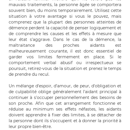
mauvais traitements, la personne âgée se comportera
souvent bien, du moins temporairement. Utilisez cette
situation à votre avantage si vous le pouvez, mais
comprenez que la plupart des personnes atteintes de
démence perdent la capacité de penser logiquement et
de comprendre les causes et les effets à mesure que
leur état s'aggrave. Dans le cas de la démence, la
maltraitance des proches aidants est
malheureusement courante, il est donc essentiel de
garder vos limites fermement en place. Si le
comportement verbal abusif ou irrespectueux se
poursuit, retirez-vous de la situation et prenez le temps
de prendre du recul.
Un mélange d'espoir, d'amour, de peur, d'obligation et
de culpabilité oblige généralement l'aidant principal à
continuer à s'occuper personnellement des besoins de
son proche. Afin que cet arrangement fonctionne et
réduise au minimum ses effets néfastes, les aidants
doivent apprendre à fixer des limites, à se détacher de
la personne dont ils s'occupent et à donner la priorité à
leur propre bien-être.