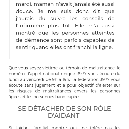
mardi, maman n'avait jamais été aussi
douce. Je me suis donc dit que
j'aurais dû suivre les conseils de
l'infirmière plus tôt. Elle m'a aussi
montré que les personnes atteintes
de démence sont parfois capables de
sentir quand elles ont franchi la ligne.
Que vous soyez victime ou témoin de maltraitance, le
numéro d'appel national unique 3977 vous écoute du
lundi au vendredi de 9h à 19h. La fédération 3977 vous
écoute sans jugement et a pour objectif d'alerter sur
les risques de maltraitances envers les personnes
âgées et les personnes handicapées.
SE DÉTACHER DE SON RÔLE
D'AIDANT
Si l'aidant familial montre qu'il ne tolère pas les