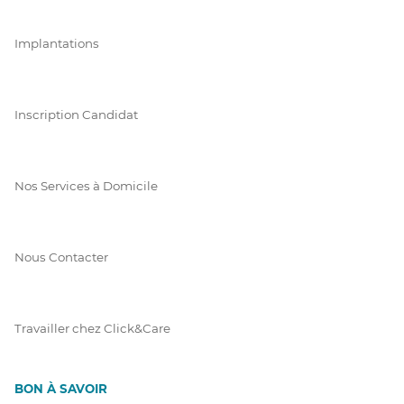
Implantations
Inscription Candidat
Nos Services à Domicile
Nous Contacter
Travailler chez Click&Care
BON À SAVOIR