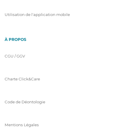
Utilisation de l'application mobile
À PROPOS
CGU / GGV
Charte Click&Care
Code de Déontologie
Mentions Légales