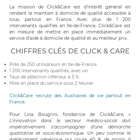
La mission de Click&Care est d’intérêt général en
rendant le maintien à domicile de qualité accessible à
tous, partout en France. Avec plus de 1 200
intervenants qualifiés en Ile-de-France, Click&Care est
en mesure de mettre en place immédiatement un
service d'aide à domicile de qualité et au meilleur prix.
CHIFFRES CLÉS DE CLICK & CARE
Près de 250 utilisateurs en Ile-de-France
1 200 intervenants qualifiés, avec un
Taux de sélection inférieur à 3 %
Mise en place du service sous 2 heures
Click&Care recrute des Auxiliaires de vie partout en
France
.
Pour Lina Bougrini, fondatrice de Click&Care, «
L’innovation dans le secteur médico-social doit
impérativement s’accompagner d’une démarche
qualitative et socio-économique. Un peu comme le
médicament générique qui coute 40 % de moins à