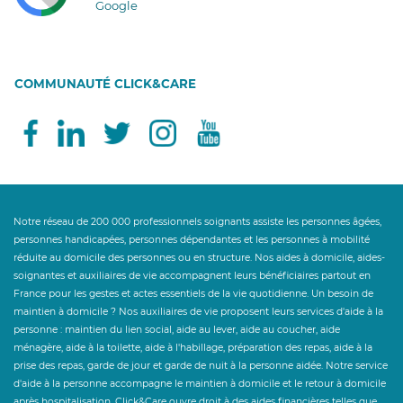
Google
COMMUNAUTÉ CLICK&CARE
Notre réseau de 200 000 professionnels soignants assiste les personnes âgées,
personnes handicapées, personnes dépendantes et les personnes à mobilité
réduite au domicile des personnes ou en structure. Nos aides à domicile, aides-
soignantes et auxiliaires de vie accompagnent leurs bénéficiaires partout en
France pour les gestes et actes essentiels de la vie quotidienne. Un besoin de
maintien à domicile ? Nos auxiliaires de vie proposent leurs services d'aide à la
personne : maintien du lien social, aide au lever, aide au coucher, aide
ménagère, aide à la toilette, aide à l'habillage, préparation des repas, aide à la
prise des repas, garde de jour et garde de nuit à la personne aidée. Notre service
d'aide à la personne accompagne le maintien à domicile et le retour à domicile
après hospitalisation. Click&Care ouvre droit à des aides financières telles que