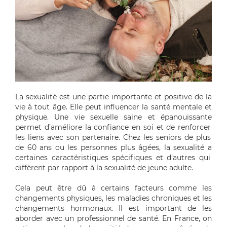
La sexualité est une partie importante et positive de la
vie à tout âge.
Elle
peut influencer la santé mentale et
physique. Une vie sexuelle saine et épanouissante
permet
d’
améliore la confiance en soi
et de
renforce
r
les liens avec
son
partenaire. Chez les
seniors de plus
de 60 ans ou les personnes plus âgées
, la sexualité
a
certaines caractéristiques spécifiques et d’autres qui
diffère
nt
par rapport à la sexualité de jeune adulte
.
Cela peut être dû à certains facteurs comme les
changements physiques, les maladies chroniques et les
changements hormonaux. Il est important d
e les
aborder avec un professionnel de santé. En France, on