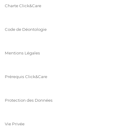
Charte Click&Care
Code de Déontologie
Mentions Légales
Prérequis Click&Care
Protection des Données
Vie Privée