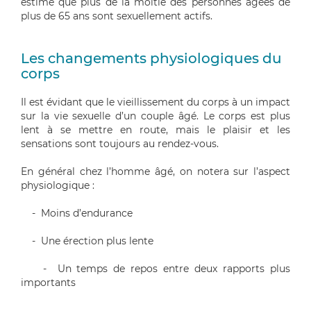
estime que plus de la moitié des
personnes âgées de
plus de
65 ans sont sexuellement
actifs
.
Les changements physiologiques du
corps
Il est évidant que le vieillissement du corps à un impact
sur la vie sexuelle d’un couple
âgé
. Le corps est plus
lent à se mettre en route, mais le plaisir et les
sensations sont toujours au rendez-vous.
En général chez l’homme âgé, on notera sur l’aspect
physiologique :
- Moins d’endurance
- Une érection plus lente
- Un temps de repos entre
deux rapports plus
importants