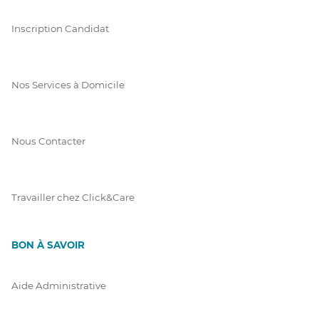
Inscription Candidat
Nos Services à Domicile
Nous Contacter
Travailler chez Click&Care
BON À SAVOIR
Aide Administrative