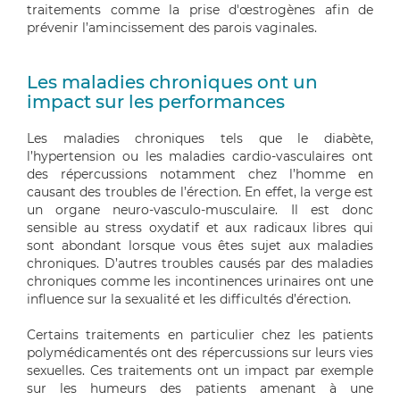
traitements
comme
la prise d'œstrogènes afin de
prévenir l’amincissement des parois vaginales.
Les maladies chroniques ont un
impact sur les performances
Les maladies chroniques
t
e
ls que
le diabète,
l’hypertension ou les maladies cardio-vasculaires ont
des répercussions notamment chez l’homme en
caus
ant
des troubles de l’érection. En effet, la verge est
un organe neuro-
vasculo
-musculaire. Il est donc
sensible au stress oxydatif et aux radicaux libres qui
sont
abondant
lorsque vous êtes sujet aux
maladies
chroniques. D’autres troubles causés par des maladies
chroniques comme les incontinences urinaires ont une
influence sur la sexualité et les difficultés d’érection.
Certains traitements en particulier chez les patients
polymédicamentés ont des répercussions sur leurs vies
sexuelles. Ces traitements ont un impact par exemple
sur les humeurs des patients amenant à une