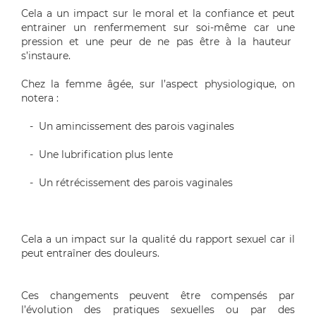
Cela a un impact sur le moral et la confiance e
t peut
entrainer un
renfermement
sur
soi-même
car
une
pression et
une
peur de ne pas être à la hauteur
s’
instaure
.
Chez la femme
âgée
, sur l’aspect physiologique, on
notera :
- Un amincissement des parois vaginales
- Une lubrification plus lente
- Un rétrécissement des parois vaginales
Cela a un impact sur la qualité du rapport sexuel car il
peut entraîner des douleurs.
Ces changements peuvent être compensés par
l’évolution des pratiques
sexuelle
s
ou
par
des