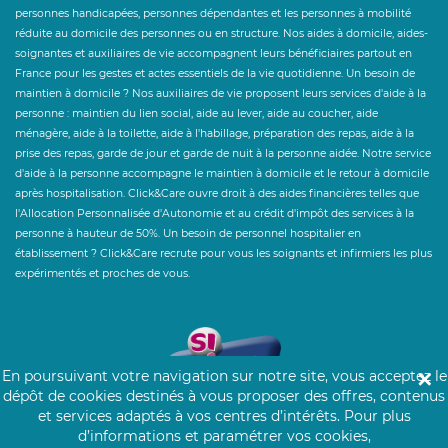
personnes handicapées, personnes dépendantes et les personnes à mobilité
réduite au domicile des personnes ou en structure. Nos aides à domicile, aides-
soignantes et auxiliaires de vie accompagnent leurs bénéficiaires partout en
France pour les gestes et actes essentiels de la vie quotidienne. Un besoin de
maintien à domicile ? Nos auxiliaires de vie proposent leurs services d'aide à la
personne : maintien du lien social, aide au lever, aide au coucher, aide
ménagère, aide à la toilette, aide à l'habillage, préparation des repas, aide à la
prise des repas, garde de jour et garde de nuit à la personne aidée. Notre service
d'aide à la personne accompagne le maintien à domicile et le retour à domicile
après hospitalisation. Click&Care ouvre droit à des aides financières telles que
l'Allocation Personnalisée d'Autonomie et au crédit d'impôt des services à la
personne à hauteur de 50%. Un besoin de personnel hospitalier en
établissement ? Click&Care recrute pour vous les soignants et infirmiers les plus
expérimentés et proches de vous.
En poursuivant votre navigation sur notre site, vous acceptez le
✕
dépôt de cookies destinés à vous proposer des offres, contenus
et services adaptés à vos centres d’intérêts.
Pour plus
d’informations et paramétrer vos cookies,