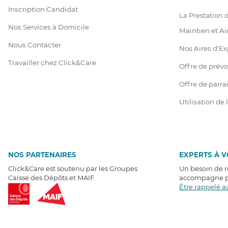
Inscription Candidat
La Prestation
Nos Services à Domicile
Maintien et Ai
Nous Contacter
Nos Aires d'Ex
Travailler chez Click&Care
Offre de prév
Offre de parr
Utilisation de
NOS PARTENAIRES
EXPERTS À 
Click&Care est soutenu par les Groupes
Un besoin de 
Caisse des Dépôts et MAIF.
accompagne pa
Être rappelé a