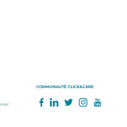
COMMUNAUTÉ CLICK&CARE
és sur