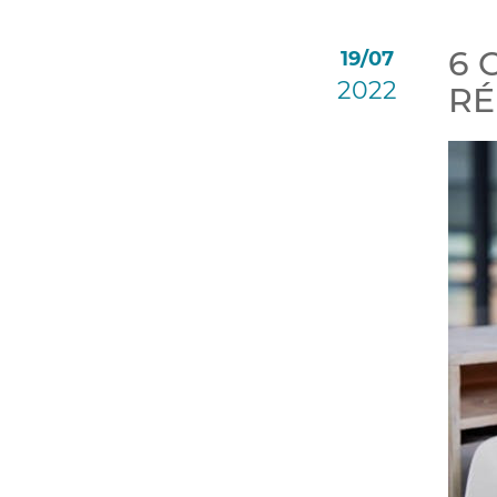
6 
19/07
2022
RÉ