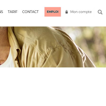
NS
TARIF
CONTACT
Mon compte
EMPLOI