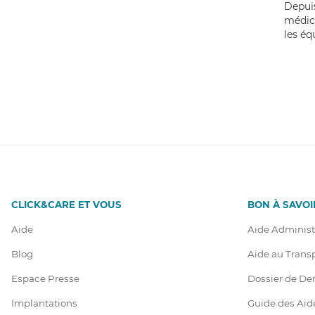
Depuis
médic
les éq
CLICK&CARE ET VOUS
BON À SAVOI
Aide
Aide Administ
Blog
Aide au Trans
Espace Presse
Dossier de D
Implantations
Guide des Aid