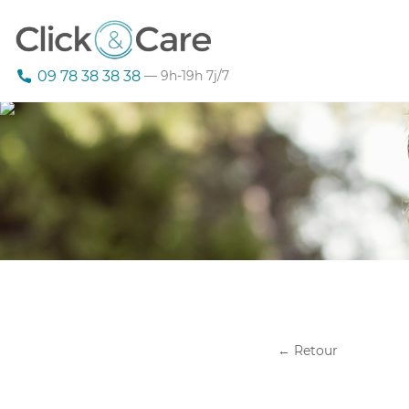
09 78 38 38 38
— 9h-19h 7j/7
← Retour