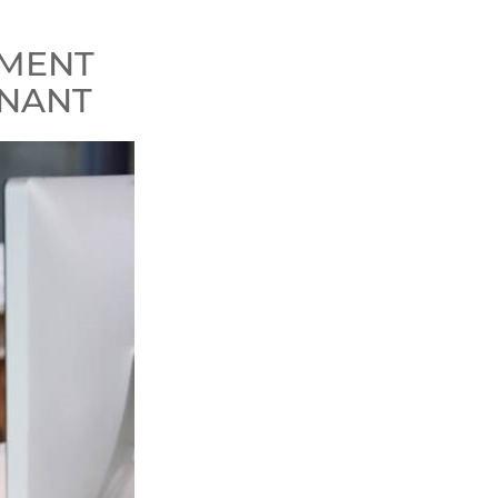
EMENT
GNANT