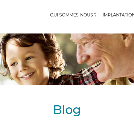
QUI SOMMES-NOUS ?
IMPLANTATIO
Blog