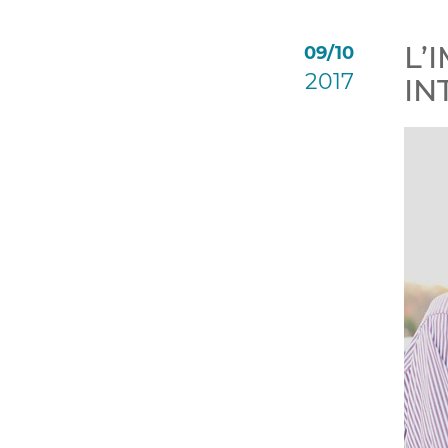
L’
09/10
2017
IN