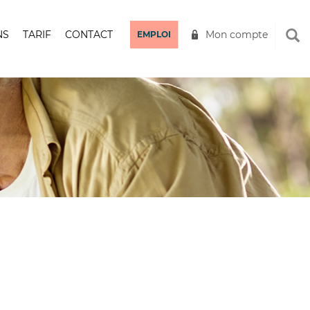
NS
TARIF
CONTACT
Mon compte
EMPLOI