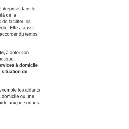
entreprise dans le
là de la
de faciliter les
dié. Elle a aussi
s’accorder du temps
de
, à doter son
otique,
ervices à domicile
situation de
exemple les aidants
à domicile ou une
n aide aux personnes