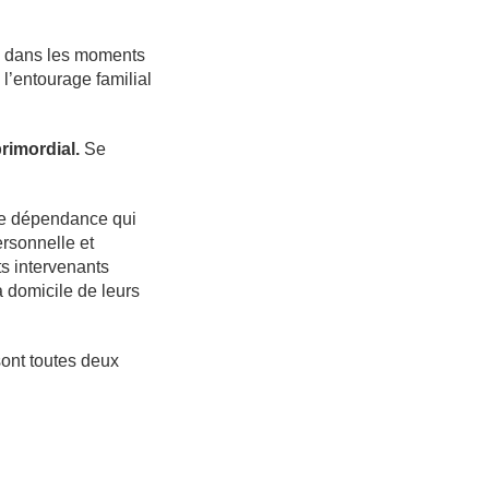
le dans les moments
 l’entourage familial
primordial.
Se
 de dépendance qui
ersonnelle et
ts intervenants
à domicile de leurs
 sont toutes deux