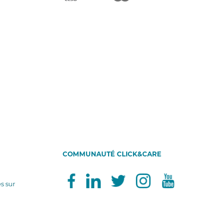
COMMUNAUTÉ CLICK&CARE
és sur