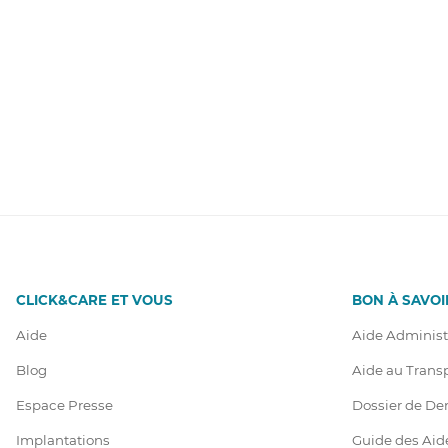
CLICK&CARE ET VOUS
BON À SAVOI
Aide
Aide Administ
Blog
Aide au Trans
Espace Presse
Dossier de D
Implantations
Guide des Aid