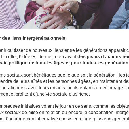
r des liens intergénérationnels
nir ou tisser de nouveaux liens entre les générations apparait
 En effet, l’idée est de mettre en avant
des pistes d’actions rée
raie politique de tous les âges et pour toutes les génération
ens sociaux sont bénéfiques quelle que soit la génération : les
endre de leurs aînés et les personnes âgées, en maintenant de
énérationnels avec leurs enfants, petits-enfants ou entourage, lu
ement et profitent d’une vie sociale plus riche.
breuses initiatives voient le jour en ce sens, comme les objets
x sociaux de mise en relation ou encore la cohabitation intergé
on d’hébergement alternative consister à loger plusieurs génér