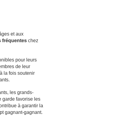
 âges et aux
rs fréquentes
chez
ponibles pour leurs
embres de leur
à la fois soutenir
ants.
ants, les grands-
 garde favorise les
ntribue à garantir la
ept gagnant-gagnant.