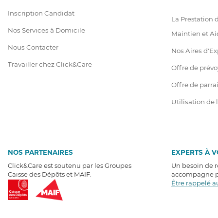
Inscription Candidat
La Prestation
Nos Services à Domicile
Maintien et Ai
Nous Contacter
Nos Aires d'Ex
Travailler chez Click&Care
Offre de prév
Offre de parr
Utilisation de
NOS PARTENAIRES
EXPERTS À 
Click&Care est soutenu par les Groupes
Un besoin de 
Caisse des Dépôts et MAIF.
accompagne pa
Être rappelé a