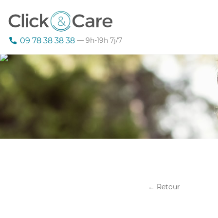
09 78 38 38 38
— 9h-19h 7j/7
← Retour