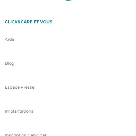
CLICK&CARE ET VOUS
Aide
Blog
Espace Presse
Implantations
Inscription Candidat