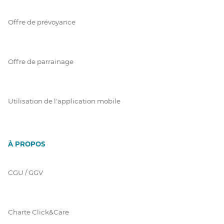
Offre de prévoyance
Offre de parrainage
Utilisation de l'application mobile
À PROPOS
CGU / GGV
Charte Click&Care